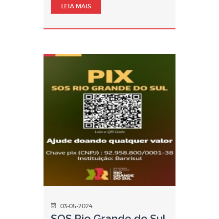
LEIA MAIS
03-05-2024
SOS Rio Grande do Sul