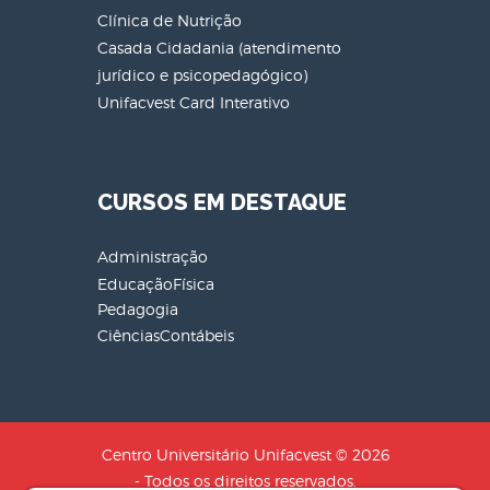
Clínica de Nutrição
Casada Cidadania (atendimento
jurídico e psicopedagógico)
Unifacvest Card Interativo
CURSOS EM DESTAQUE
Administração
EducaçãoFísica
Pedagogia
CiênciasContábeis
Centro Universitário Unifacvest © 2026
- Todos os direitos reservados.