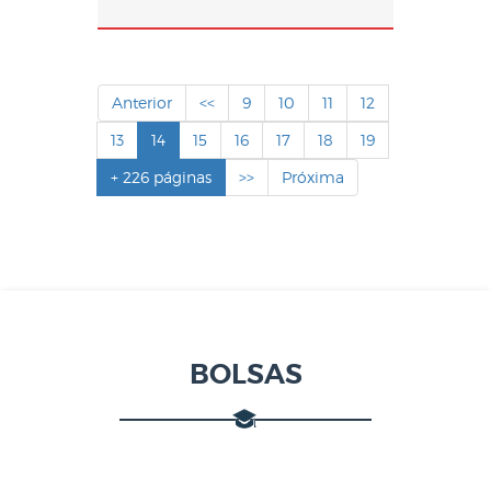
Anterior
<<
9
10
11
12
13
14
15
16
17
18
19
+ 226 páginas
>>
Próxima
BOLSAS