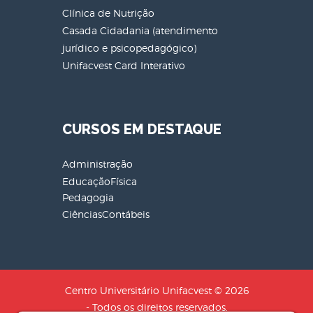
Clínica de Nutrição
Casada Cidadania (atendimento
jurídico e psicopedagógico)
Unifacvest Card Interativo
CURSOS EM DESTAQUE
Administração
EducaçãoFísica
Pedagogia
CiênciasContábeis
Centro Universitário Unifacvest © 2026
- Todos os direitos reservados.