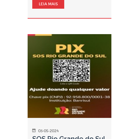
LEIA MAIS
03-05-2024
SOS Rio Grande do Sul