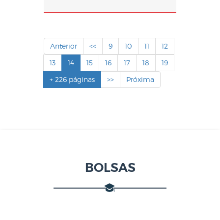
Anterior
<<
9
10
11
12
13
14
15
16
17
18
19
+ 226 páginas
>>
Próxima
BOLSAS