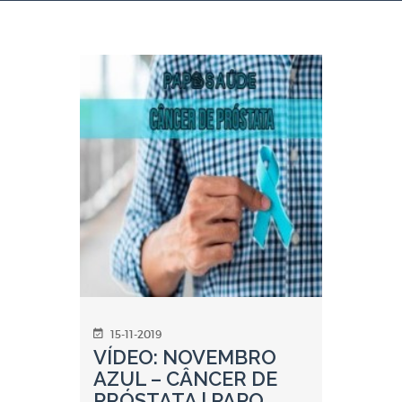
15-11-2019
VÍDEO: NOVEMBRO
AZUL – CÂNCER DE
PRÓSTATA | PAPO