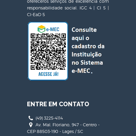
ofereceros serviços de excelência com
responsabilidade social. IGC 4 | CI 5 |
CI-EaD 5
ENTRE EM CONTATO
(49) 3225-4114
Av. Mal. Floriano, 947 - Centro -
CEP 88503-190 - Lages / SC