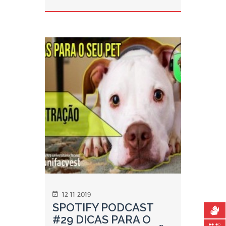
12-11-2019
SPOTIFY PODCAST
#29 DICAS PARA O