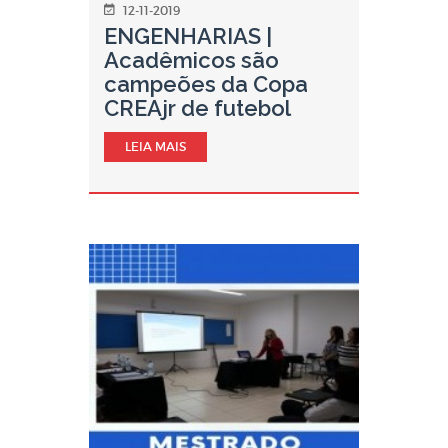
12-11-2019
ENGENHARIAS |
Acadêmicos são
campeões da Copa
CREAjr de futebol
LEIA MAIS