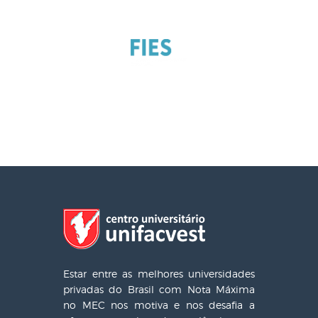
Estar entre as melhores universidades
privadas do Brasil com Nota Máxima
no MEC nos motiva e nos desafia a