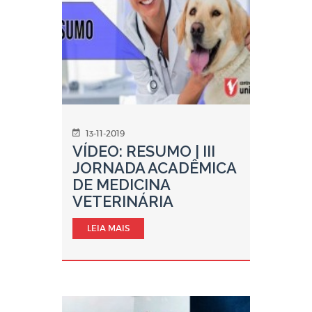
13-11-2019
VÍDEO: RESUMO | III
JORNADA ACADÊMICA
DE MEDICINA
VETERINÁRIA
LEIA MAIS