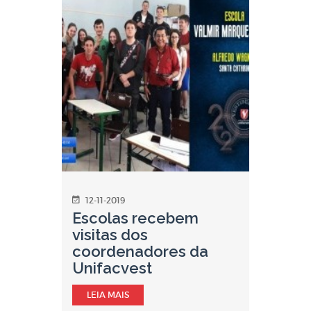
12-11-2019
Escolas recebem
visitas dos
coordenadores da
Unifacvest
LEIA MAIS