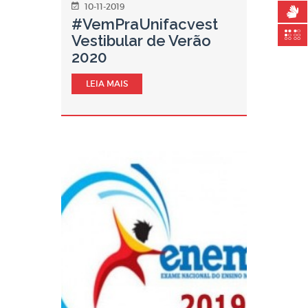
10-11-2019
#VemPraUnifacvest
Vestibular de Verão
2020
LEIA MAIS