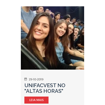
29-10-2019
UNIFACVEST NO
"ALTAS HORAS"
LEIA MAIS