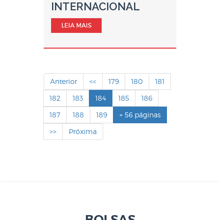
INTERNACIONAL
LEIA MAIS
Anterior
<<
179
180
181
182
183
184
185
186
187
188
189
+ 56 páginas
>>
Próxima