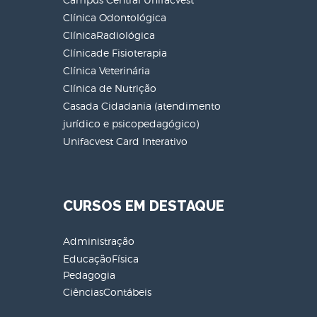
Clínica Odontológica
ClínicaRadiológica
Clínicade Fisioterapia
Clínica Veterinária
Clínica de Nutrição
Casada Cidadania (atendimento
jurídico e psicopedagógico)
Unifacvest Card Interativo
CURSOS EM DESTAQUE
Administração
EducaçãoFísica
Pedagogia
CiênciasContábeis