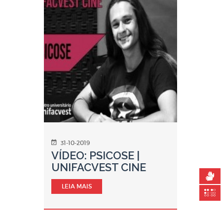
31-10-2019
VÍDEO: PSICOSE |
UNIFACVEST CINE
LEIA MAIS