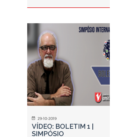
29-10-2019
VÍDEO: BOLETIM 1 |
SIMPÓSIO