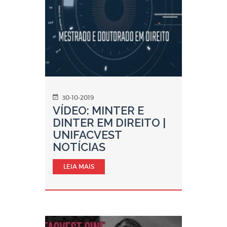
30-10-2019
VÍDEO: MINTER E
DINTER EM DIREITO |
UNIFACVEST
NOTÍCIAS
LEIA MAIS