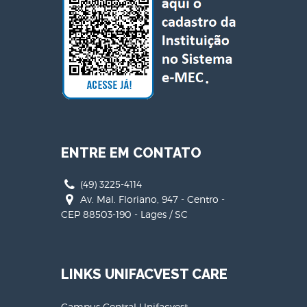
ENTRE EM CONTATO
(49) 3225-4114
Av. Mal. Floriano, 947 - Centro -
CEP 88503-190 - Lages / SC
LINKS UNIFACVEST CARE
Campus Central Unifacvest