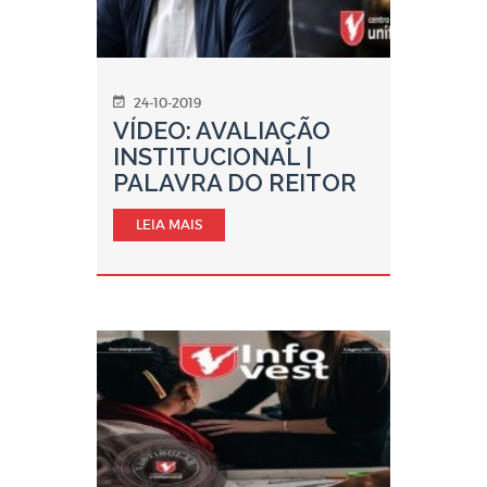
24-10-2019
VÍDEO: AVALIAÇÃO
INSTITUCIONAL |
PALAVRA DO REITOR
LEIA MAIS