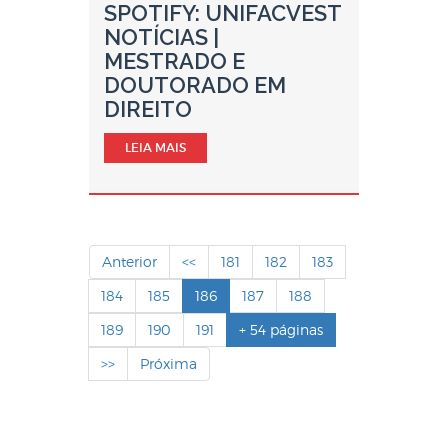
SPOTIFY: UNIFACVEST
NOTÍCIAS |
MESTRADO E
DOUTORADO EM
DIREITO
LEIA MAIS
Anterior
<<
181
182
183
184
185
186
187
188
189
190
191
+ 54 páginas
>>
Próxima