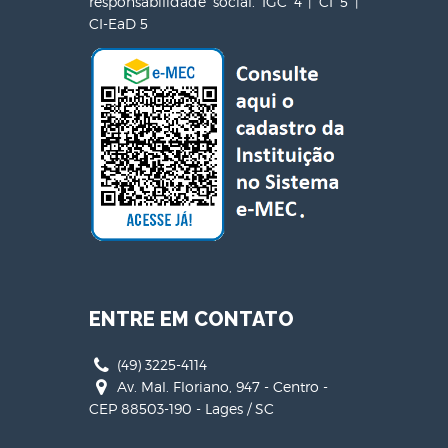
responsabilidade social. IGC 4 | CI 5 |
CI-EaD 5
ENTRE EM CONTATO
(49) 3225-4114
Av. Mal. Floriano, 947 - Centro -
CEP 88503-190 - Lages / SC