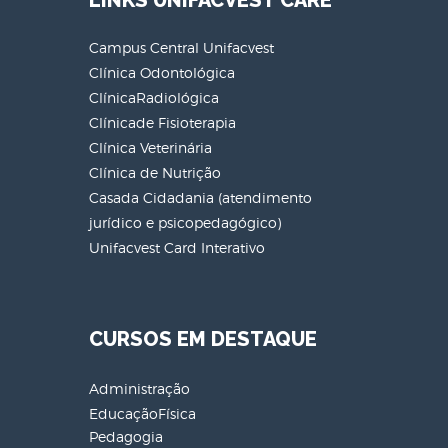
LINKS UNIFACVEST CARE
Campus Central Unifacvest
Clínica Odontológica
ClínicaRadiológica
Clínicade Fisioterapia
Clínica Veterinária
Clínica de Nutrição
Casada Cidadania (atendimento
jurídico e psicopedagógico)
Unifacvest Card Interativo
CURSOS EM DESTAQUE
Administração
EducaçãoFísica
Pedagogia