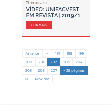
19-08-2019
VÍDEO: UNIFACVEST
EM REVISTA | 2019/1
LEIA MAIS
Anterior
<<
197
198
199
200
201
202
203
204
205
206
207
+ 38 páginas
>>
Próxima