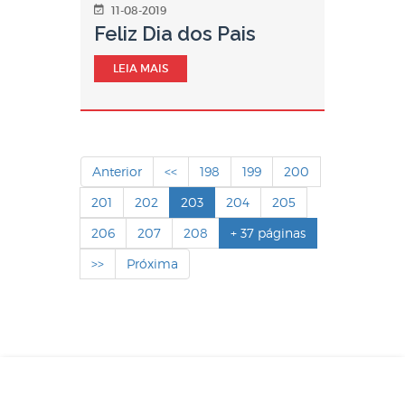
11-08-2019
Feliz Dia dos Pais
LEIA MAIS
Anterior
<<
198
199
200
201
202
203
204
205
206
207
208
+ 37 páginas
>>
Próxima