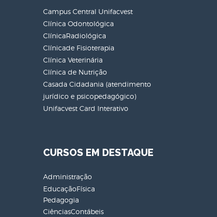
Campus Central Unifacvest
Clínica Odontológica
ClínicaRadiológica
Clínicade Fisioterapia
Clínica Veterinária
Clínica de Nutrição
Casada Cidadania (atendimento
jurídico e psicopedagógico)
Unifacvest Card Interativo
CURSOS EM DESTAQUE
Administração
EducaçãoFísica
Pedagogia
CiênciasContábeis