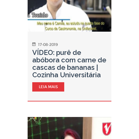
17-08-2019
VÍDEO: purê de
abóbora com carne de
cascas de bananas |
Cozinha Universitária
LEIA MAIS