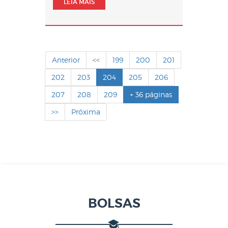
LEIA MAIS
Anterior
<<
199
200
201
202
203
204
205
206
207
208
209
+ 36 páginas
>>
Próxima
BOLSAS