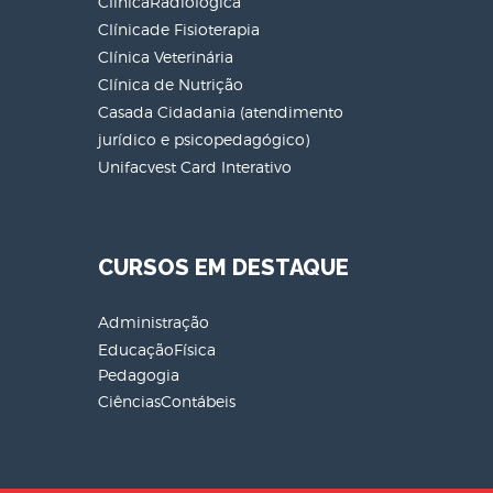
ClínicaRadiológica
Clínicade Fisioterapia
Clínica Veterinária
Clínica de Nutrição
Casada Cidadania (atendimento
jurídico e psicopedagógico)
Unifacvest Card Interativo
CURSOS EM DESTAQUE
Administração
EducaçãoFísica
Pedagogia
CiênciasContábeis