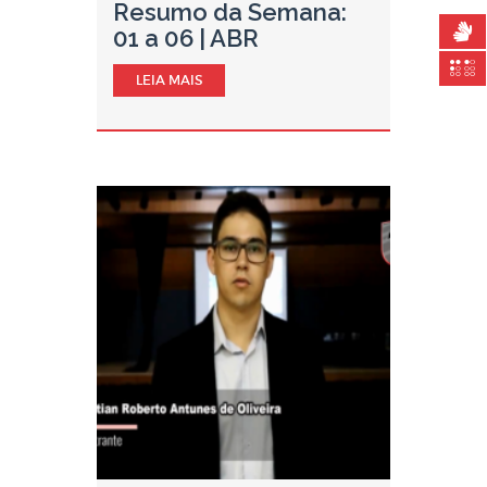
Resumo da Semana:
01 a 06 | ABR
LEIA MAIS