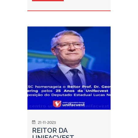
21-11-2023
REITOR DA
UNIFACVEST