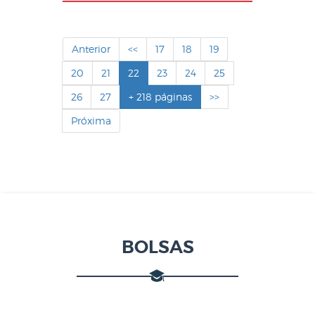
Anterior
<<
17
18
19
20
21
22
23
24
25
26
27
+ 218 páginas
>>
Próxima
BOLSAS