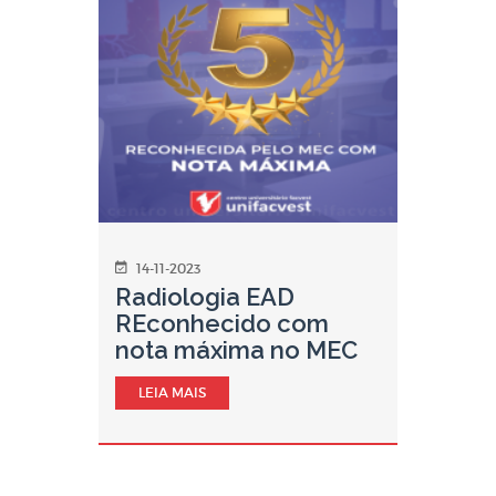
14-11-2023
Radiologia EAD
REconhecido com
nota máxima no MEC
LEIA MAIS