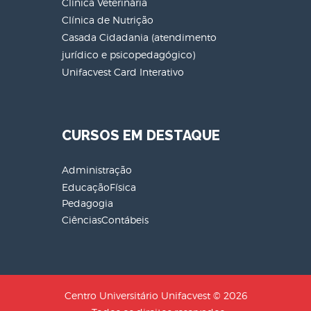
Clínica Veterinária
Clínica de Nutrição
Casada Cidadania (atendimento
jurídico e psicopedagógico)
Unifacvest Card Interativo
CURSOS EM DESTAQUE
Administração
EducaçãoFísica
Pedagogia
CiênciasContábeis
Centro Universitário Unifacvest © 2026