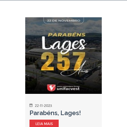
22-11-2023
Parabéns, Lages!
LEIA MAIS