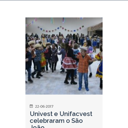
22-06-2017
Univest e Unifacvest
celebraram o São
João