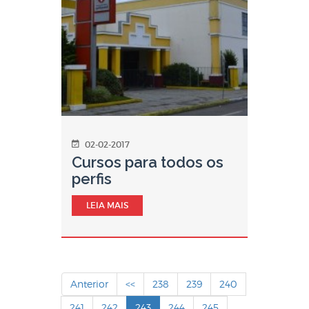
02-02-2017
Cursos para todos os
perfis
LEIA MAIS
Anterior
<<
238
239
240
241
242
243
244
245