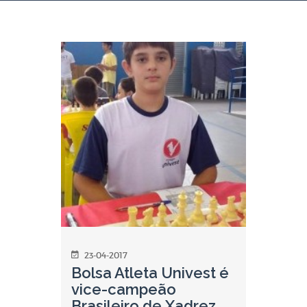
23-04-2017
Bolsa Atleta Univest é
vice-campeão
Brasileiro de Xadrez