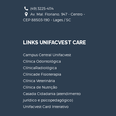
(49) 3225-4114
Av. Mal. Floriano, 947 - Centro -
CEP 88503-190 - Lages / SC
LINKS UNIFACVEST CARE
Campus Central Unifacvest
Clínica Odontológica
ClínicaRadiológica
Clínicade Fisioterapia
Clínica Veterinária
Clínica de Nutrição
Casada Cidadania (atendimento
jurídico e psicopedagógico)
Unifacvest Card Interativo