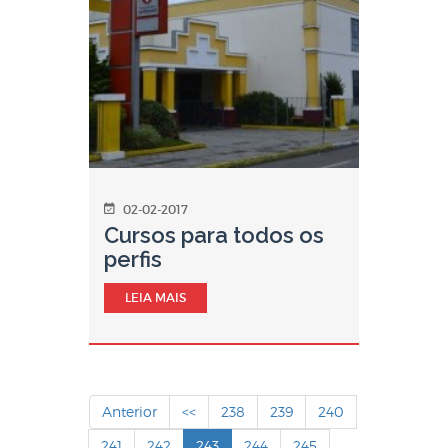
02-02-2017
Cursos para todos os
perfis
LEIA MAIS
Anterior
<<
238
239
240
241
242
243
244
245