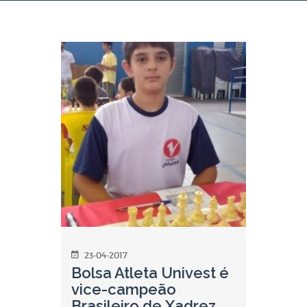
23-04-2017
Bolsa Atleta Univest é
vice-campeão
Brasileiro de Xadrez