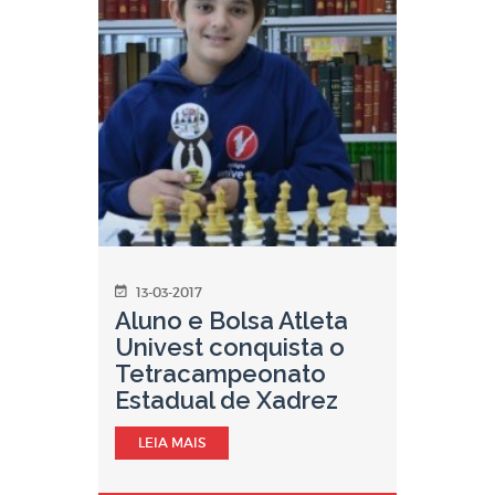
13-03-2017
Aluno e Bolsa Atleta
Univest conquista o
Tetracampeonato
Estadual de Xadrez
LEIA MAIS