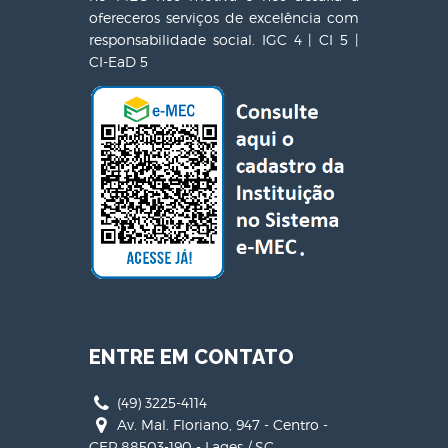
ofereceros serviços de excelência com
responsabilidade social. IGC 4 | CI 5 |
CI-EaD 5
ENTRE EM CONTATO
(49) 3225-4114
Av. Mal. Floriano, 947 - Centro -
CEP 88503-190 - Lages / SC