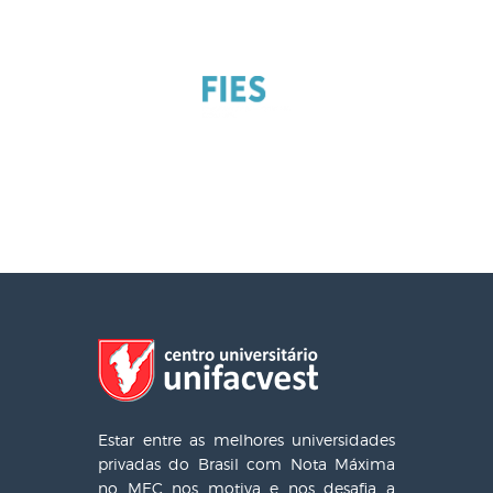
Estar entre as melhores universidades
privadas do Brasil com Nota Máxima
no MEC nos motiva e nos desafia a