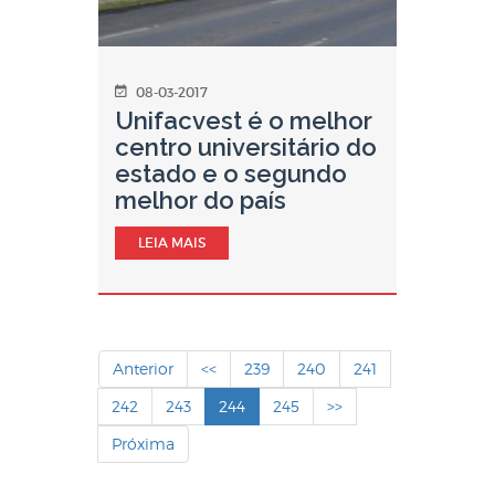
08-03-2017
Unifacvest é o melhor
centro universitário do
estado e o segundo
melhor do país
LEIA MAIS
Anterior
<<
239
240
241
242
243
244
245
>>
Próxima