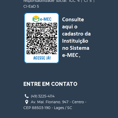
responsabilidade social. IGC 4 | CI 5 |
CI-EaD 5
ENTRE EM CONTATO
(49) 3225-4114
Av. Mal. Floriano, 947 - Centro -
CEP 88503-190 - Lages / SC