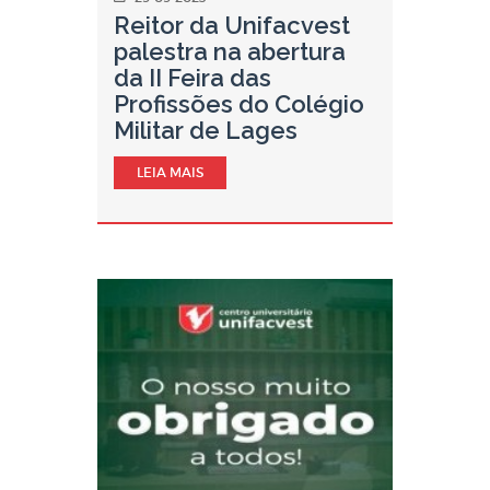
Reitor da Unifacvest
palestra na abertura
da II Feira das
Profissões do Colégio
Militar de Lages
LEIA MAIS