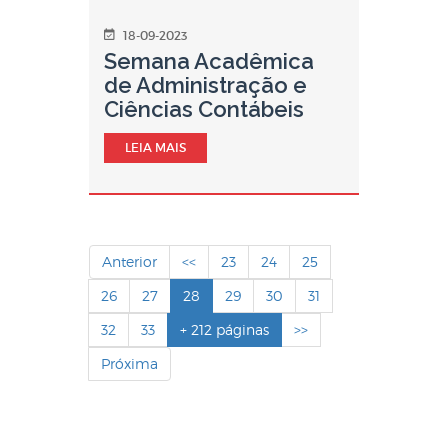
18-09-2023
Semana Acadêmica
de Administração e
Ciências Contábeis
LEIA MAIS
Anterior
<<
23
24
25
26
27
28
29
30
31
32
33
+ 212 páginas
>>
Próxima