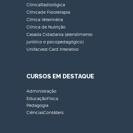
ClínicaRadiológica
Clínicade Fisioterapia
Clínica Veterinária
Clínica de Nutrição
Casada Cidadania (atendimento
jurídico e psicopedagógico)
Unifacvest Card Interativo
CURSOS EM DESTAQUE
Administração
EducaçãoFísica
Pedagogia
CiênciasContábeis