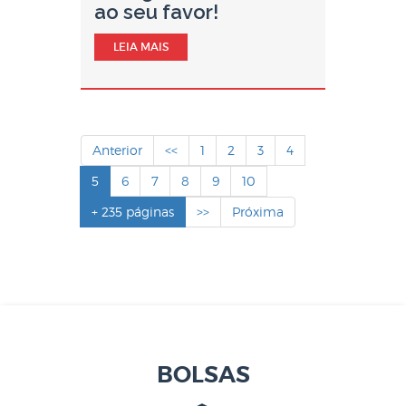
ao seu favor!
LEIA MAIS
Anterior
<<
1
2
3
4
5
6
7
8
9
10
+ 235 páginas
>>
Próxima
BOLSAS