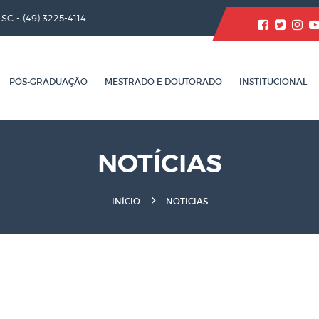
/ SC -
(49) 3225-4114
PÓS-GRADUAÇÃO
MESTRADO E DOUTORADO
INSTITUCIONAL
NOTÍCIAS
INÍCIO
NOTICIAS