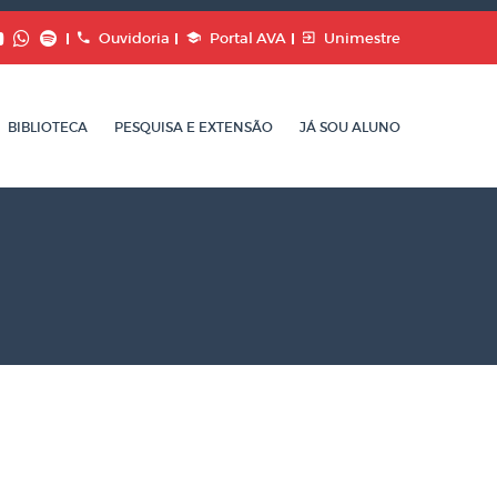
Ouvidoria
Portal AVA
Unimestre
BIBLIOTECA
PESQUISA E EXTENSÃO
JÁ SOU ALUNO