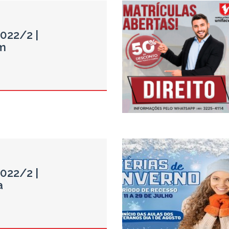
2022/2 |
m
2022/2 |
a