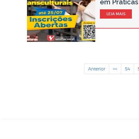
em Práticas
LEIA MAIS
Anterior
<<
54