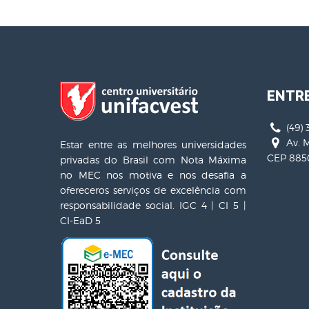
ENTR
(49) 
Av. M
Estar entre as melhores universidades
CEP 8850
privadas do Brasil com Nota Máxima
no MEC nos motiva e nos desafia a
ofereceros serviços de excelência com
responsabilidade social. IGC 4 | CI 5 |
CI-EaD 5