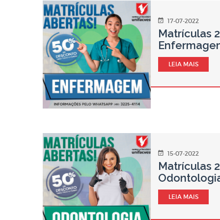
17-07-2022
Matrículas 
Enfermage
LEIA MAIS
15-07-2022
Matrículas 
Odontologi
LEIA MAIS