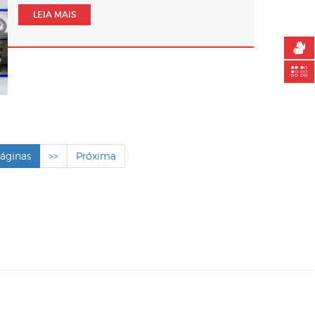
LEIA MAIS
páginas
>>
Próxima