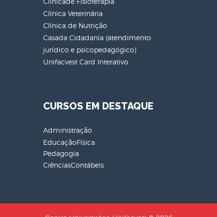
Clínicade Fisioterapia
Clínica Veterinária
Clínica de Nutrição
Casada Cidadania (atendimento
jurídico e psicopedagógico)
Unifacvest Card Interativo
CURSOS EM DESTAQUE
Administração
EducaçãoFísica
Pedagogia
CiênciasContábeis