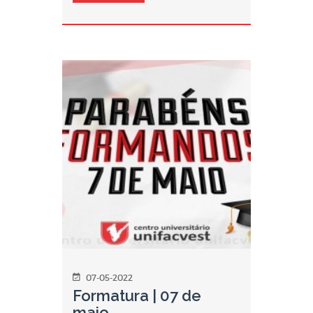
07-05-2022
Formatura | 07 de
maio