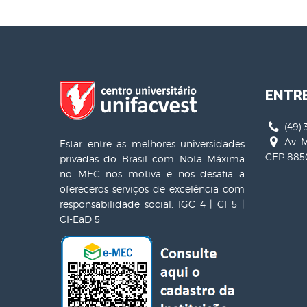
ENTR
(49) 
Av. M
Estar entre as melhores universidades
CEP 8850
privadas do Brasil com Nota Máxima
no MEC nos motiva e nos desafia a
ofereceros serviços de excelência com
responsabilidade social. IGC 4 | CI 5 |
CI-EaD 5