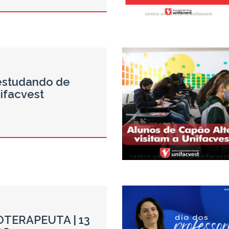
 estudando de
ifacvest
IOTERAPEUTA | 13