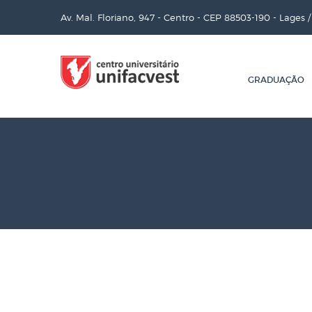
Av. Mal. Floriano, 947 - Centro - CEP 88503-190 - Lages 
GRADUAÇÃO