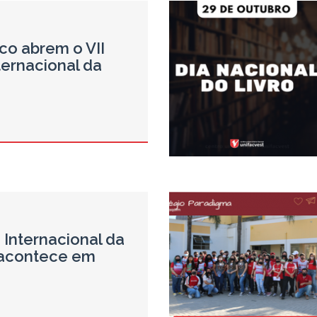
ico abrem o VII
ternacional da
 Internacional da
 acontece em