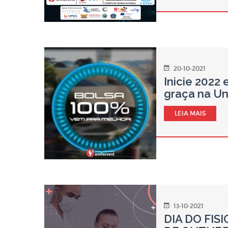
20-10-2021
Inicie 2022
graça na Un
LEIA MAIS
13-10-2021
DIA DO FIS