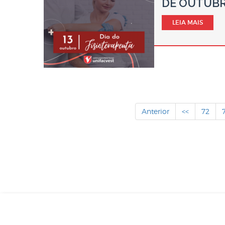
DE OUTUB
LEIA MAIS
Anterior
<<
72