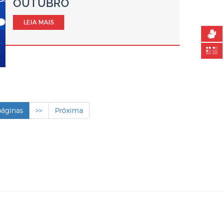
OUTUBRO
LEIA MAIS
páginas
>>
Próxima