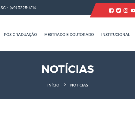
/ SC -
(49) 3225-4114
PÓS-GRADUAÇÃO
MESTRADO E DOUTORADO
INSTITUCIONAL
NOTÍCIAS
INÍCIO
NOTICIAS