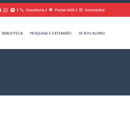
Ouvidoria
Portal AVA
Unimestre
BIBLIOTECA
PESQUISA E EXTENSÃO
JÁ SOU ALUNO