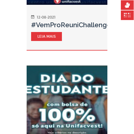
12-08-2021
#VemProReuniChallengeSC
LEIA MAIS