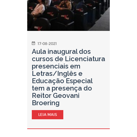
17-08-2021
Aula inaugural dos
cursos de Licenciatura
presenciais em
Letras/Inglês e
Educação Especial
tem a presença do
Reitor Geovani
Broering
LEIA MAIS