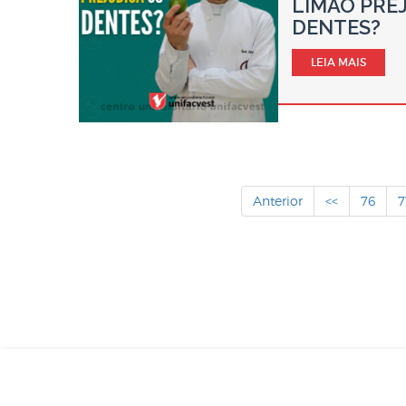
LIMÃO PRE
DENTES?
LEIA MAIS
Anterior
<<
76
7