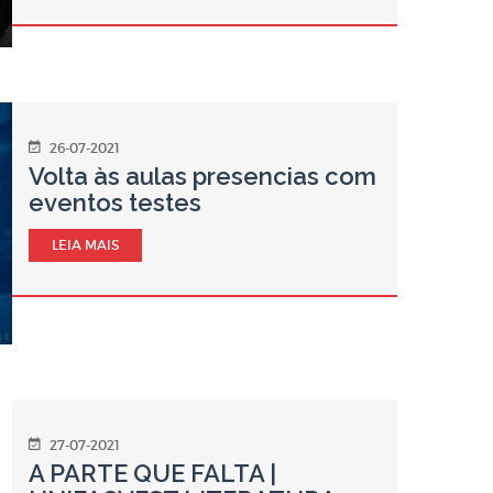
26-07-2021
Volta às aulas presencias com
eventos testes
LEIA MAIS
27-07-2021
A PARTE QUE FALTA |