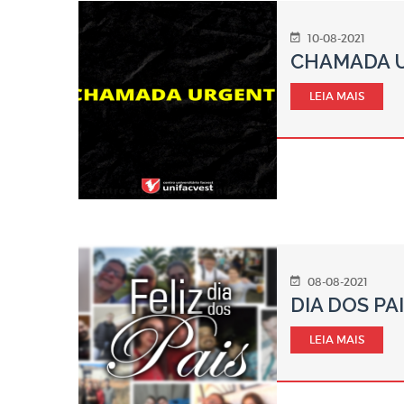
10-08-2021
CHAMADA 
LEIA MAIS
08-08-2021
DIA DOS PA
LEIA MAIS