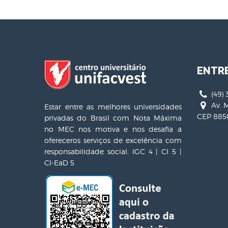
ENTR
(49) 
Av. M
Estar entre as melhores universidades
CEP 8850
privadas do Brasil com Nota Máxima
no MEC nos motiva e nos desafia a
ofereceros serviços de excelência com
responsabilidade social. IGC 4 | CI 5 |
CI-EaD 5