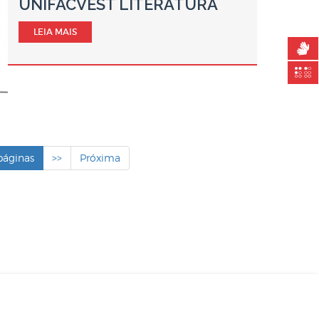
UNIFACVEST LITERATURA
LEIA MAIS
 páginas
>>
Próxima