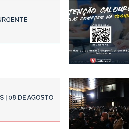
URGENTE
IS | 08 DE AGOSTO