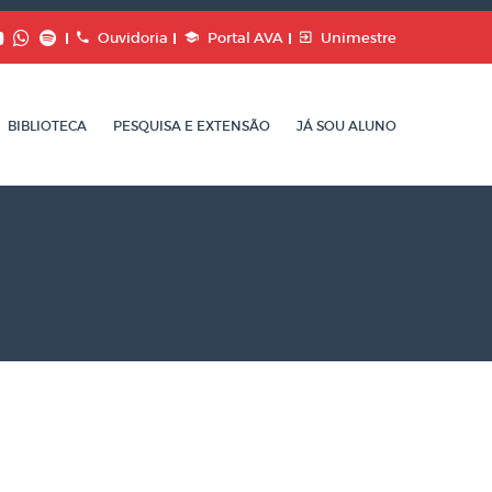
Ouvidoria
Portal AVA
Unimestre
BIBLIOTECA
PESQUISA E EXTENSÃO
JÁ SOU ALUNO