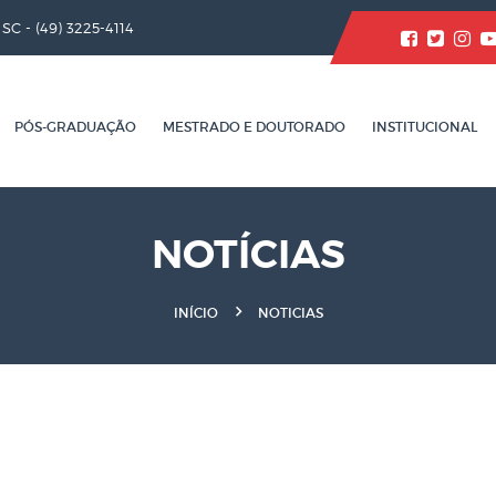
/ SC -
(49) 3225-4114
PÓS-GRADUAÇÃO
MESTRADO E DOUTORADO
INSTITUCIONAL
NOTÍCIAS
INÍCIO
NOTICIAS