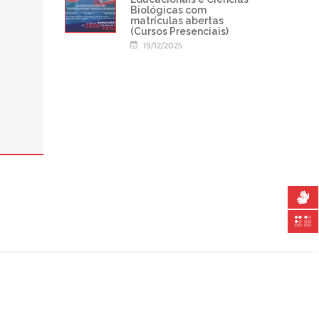
Biológicas com
matrículas abertas
(Cursos Presenciais)
19/12/2025