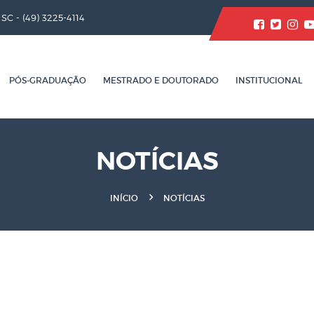
/ SC -
(49) 3225-4114
PÓS-GRADUAÇÃO
MESTRADO E DOUTORADO
INSTITUCIONAL
NOTÍCIAS
INÍCIO
NOTÍCIAS