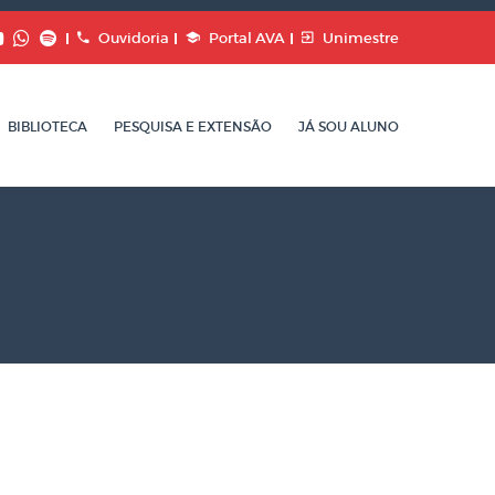
Ouvidoria
Portal AVA
Unimestre
BIBLIOTECA
PESQUISA E EXTENSÃO
JÁ SOU ALUNO