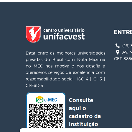
ENTR
(49) 
Av. M
Estar entre as melhores universidades
CEP 8850
privadas do Brasil com Nota Máxima
no MEC nos motiva e nos desafia a
ofereceros serviços de excelência com
responsabilidade social. IGC 4 | CI 5 |
CI-EaD 5