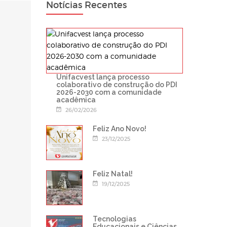
Notícias Recentes
Unifacvest lança processo
colaborativo de construção do PDI
2026-2030 com a comunidade
acadêmica
26/02/2026
Feliz Ano Novo!
23/12/2025
Feliz Natal!
19/12/2025
Tecnologias
Educacionais e Ciências