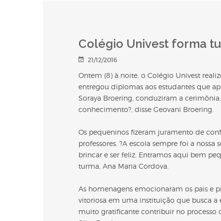
Colégio Univest forma t
21/12/2016
Ontem (8) à noite, o Colégio Univest reali
entregou diplomas aos estudantes que apre
Soraya Broering, conduziram a cerimônia
conhecimento?, disse Geovani Broering.
Os pequeninos fizeram juramento de conf
professores. ?A escola sempre foi a nossa 
brincar e ser feliz. Entramos aqui bem pe
turma, Ana Maria Cordova.
As homenagens emocionaram os pais e profe
vitoriosa em uma instituição que busca a 
muito gratificante contribuir no processo