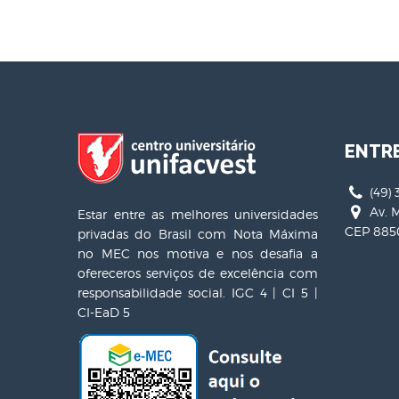
ENTR
(49) 
Av. M
Estar entre as melhores universidades
CEP 8850
privadas do Brasil com Nota Máxima
no MEC nos motiva e nos desafia a
ofereceros serviços de excelência com
responsabilidade social. IGC 4 | CI 5 |
CI-EaD 5