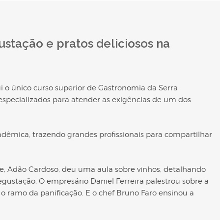
tação e pratos deliciosos na
ui o único curso superior de Gastronomia da Serra
 especializados para atender as exigências de um dos
dêmica, trazendo grandes profissionais para compartilhar
re, Adão Cardoso, deu uma aula sobre vinhos, detalhando
gustação. O empresário Daniel Ferreira palestrou sobre a
a o ramo da panificação. E o chef Bruno Faro ensinou a