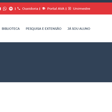
Ouvidoria
Portal AVA
Unimestre
BIBLIOTECA
PESQUISA E EXTENSÃO
JÁ SOU ALUNO