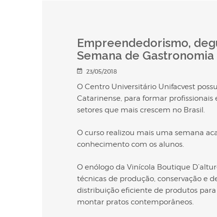
Empreendedorismo, degus
Semana de Gastronomia
23/05/2018
O Centro Universitário Unifacvest poss
Catarinense, para formar profissionais
setores que mais crescem no Brasil.
O curso realizou mais uma semana aca
conhecimento com os alunos.
O enólogo da Vinícola Boutique D’altu
técnicas de produção, conservação e de
distribuição eficiente de produtos par
montar pratos contemporâneos.