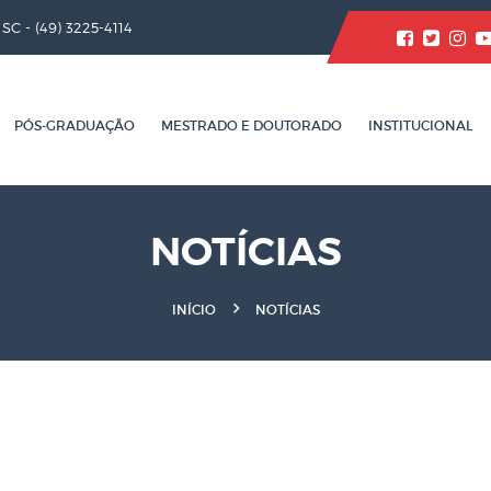
/ SC -
(49) 3225-4114
PÓS-GRADUAÇÃO
MESTRADO E DOUTORADO
INSTITUCIONAL
NOTÍCIAS
INÍCIO
NOTÍCIAS