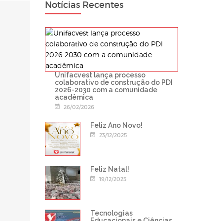
Notícias Recentes
Unifacvest lança processo
colaborativo de construção do PDI
2026-2030 com a comunidade
acadêmica
26/02/2026
Feliz Ano Novo!
23/12/2025
Feliz Natal!
19/12/2025
Tecnologias
Educacionais e Ciências