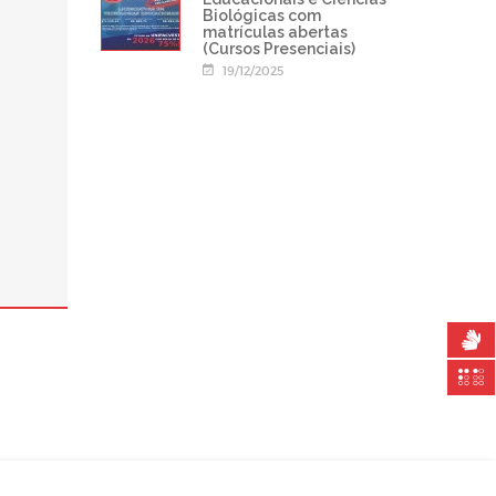
Biológicas com
matrículas abertas
(Cursos Presenciais)
19/12/2025