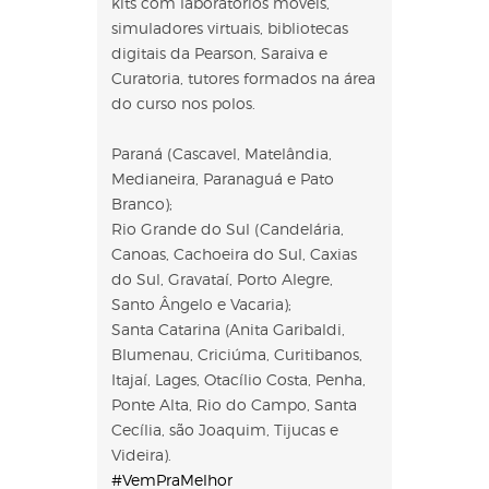
kits com laboratórios móveis,
simuladores virtuais, bibliotecas
digitais da Pearson, Saraiva e
Curatoria, tutores formados na área
do curso nos polos.
Paraná (Cascavel, Matelândia,
Medianeira, Paranaguá e Pato
Branco);
Rio Grande do Sul (Candelária,
Canoas, Cachoeira do Sul, Caxias
do Sul, Gravataí, Porto Alegre,
Santo Ângelo e Vacaria);
Santa Catarina (Anita Garibaldi,
Blumenau, Criciúma, Curitibanos,
Itajaí, Lages, Otacílio Costa, Penha,
Ponte Alta, Rio do Campo, Santa
Cecília, são Joaquim, Tijucas e
Videira).
#VemPraMelhor