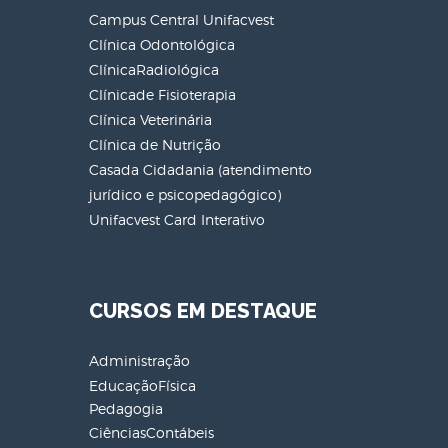
Campus Central Unifacvest
Clínica Odontológica
ClínicaRadiológica
Clínicade Fisioterapia
Clínica Veterinária
Clínica de Nutrição
Casada Cidadania (atendimento
jurídico e psicopedagógico)
Unifacvest Card Interativo
CURSOS EM DESTAQUE
Administração
EducaçãoFísica
Pedagogia
CiênciasContábeis