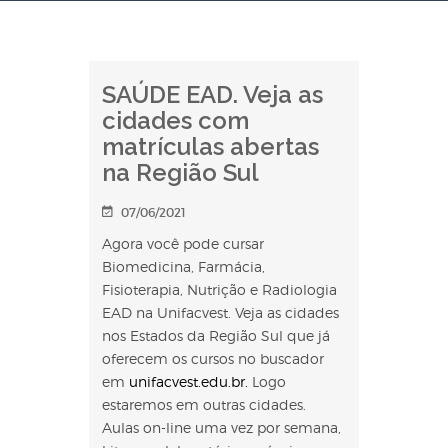
SAÚDE EAD. Veja as
cidades com
matrículas abertas
na Região Sul
07/06/2021
Agora você pode cursar
Biomedicina, Farmácia,
Fisioterapia, Nutrição e Radiologia
EAD na Unifacvest. Veja as cidades
nos Estados da Região Sul que já
oferecem os cursos no buscador
em
unifacvest.edu.br.
Logo
estaremos em outras cidades.
Aulas on-line uma vez por semana,