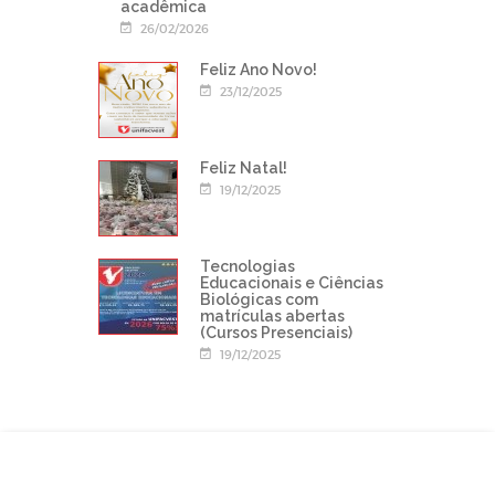
acadêmica
26/02/2026
Feliz Ano Novo!
23/12/2025
Feliz Natal!
19/12/2025
Tecnologias
Educacionais e Ciências
Biológicas com
matrículas abertas
(Cursos Presenciais)
19/12/2025