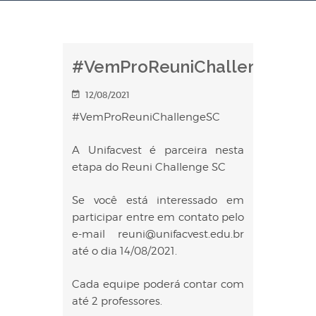
#VemProReuniChallengeSC
12/08/2021
#VemProReuniChallengeSC
A Unifacvest é parceira nesta
etapa do Reuni Challenge SC
Se você está interessado em
participar entre em contato pelo
e-mail reuni@unifacvest.edu.br
até o dia 14/08/2021.
Cada equipe poderá contar com
até 2 professores.