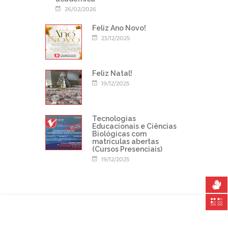
26/02/2026
Feliz Ano Novo!
23/12/2025
Feliz Natal!
19/12/2025
Tecnologias
Educacionais e Ciências
Biológicas com
matrículas abertas
(Cursos Presenciais)
19/12/2025