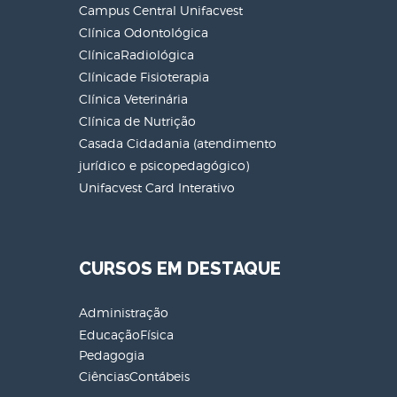
Campus Central Unifacvest
Clínica Odontológica
ClínicaRadiológica
Clínicade Fisioterapia
Clínica Veterinária
Clínica de Nutrição
Casada Cidadania (atendimento
jurídico e psicopedagógico)
Unifacvest Card Interativo
CURSOS EM DESTAQUE
Administração
EducaçãoFísica
Pedagogia
CiênciasContábeis