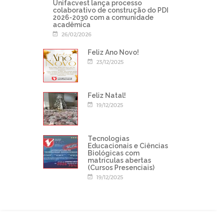
Unifacvest lança processo
colaborativo de construção do PDI
2026-2030 com a comunidade
acadêmica
26/02/2026
Feliz Ano Novo!
23/12/2025
Feliz Natal!
19/12/2025
Tecnologias
Educacionais e Ciências
Biológicas com
matrículas abertas
(Cursos Presenciais)
19/12/2025