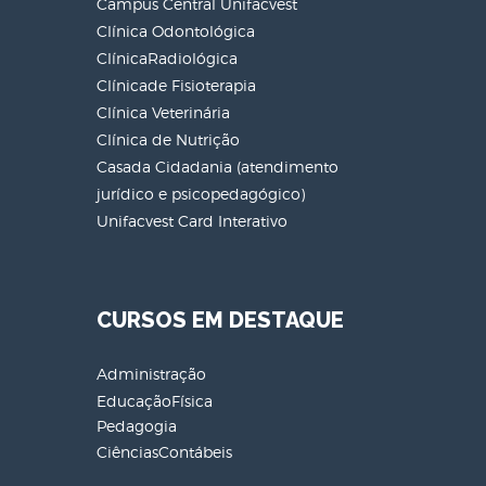
Campus Central Unifacvest
Clínica Odontológica
ClínicaRadiológica
Clínicade Fisioterapia
Clínica Veterinária
Clínica de Nutrição
Casada Cidadania (atendimento
jurídico e psicopedagógico)
Unifacvest Card Interativo
CURSOS EM DESTAQUE
Administração
EducaçãoFísica
Pedagogia
CiênciasContábeis