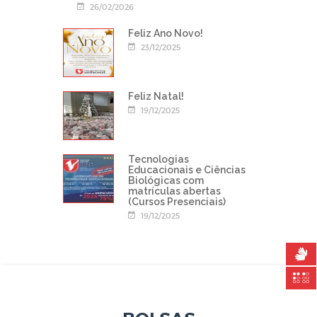
26/02/2026
Feliz Ano Novo!
23/12/2025
Feliz Natal!
19/12/2025
Tecnologias
Educacionais e Ciências
Biológicas com
matrículas abertas
(Cursos Presenciais)
19/12/2025