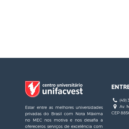
ENTR
(49) 
Av. M
Estar entre as melhores universidades
CEP 8850
privadas do Brasil com Nota Máxima
no MEC nos motiva e nos desafia a
ofereceros serviços de excelência com