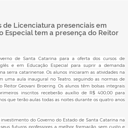
s de Licenciatura presenciais em
o Especial tem a presença do Reitor
overno de Santa Catarina para a oferta dos cursos de
/Inglês e em Educação Especial para suprir a demanda
na serra catarinense. Os alunos iniciaram as atividades na
com uma aula inaugural no Teatro, seguindo as normas de
 Reitor Geovani Broering. Os alunos têm bolsas integrais
imeiros inscritos receberão auxílio de R$ 400,00 para
s que terão aulas todas as noites durante os quatro anos
o investimento do Governo do Estado de Santa Catarina na
seus futuros professores a melhor formação, sem custo e