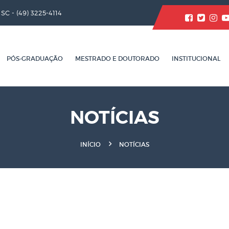
/ SC -
(49) 3225-4114
PÓS-GRADUAÇÃO
MESTRADO E DOUTORADO
INSTITUCIONAL
NOTÍCIAS
INÍCIO
NOTÍCIAS