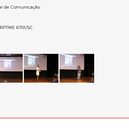
tal de Comunicação
 - RPTME 6701/SC