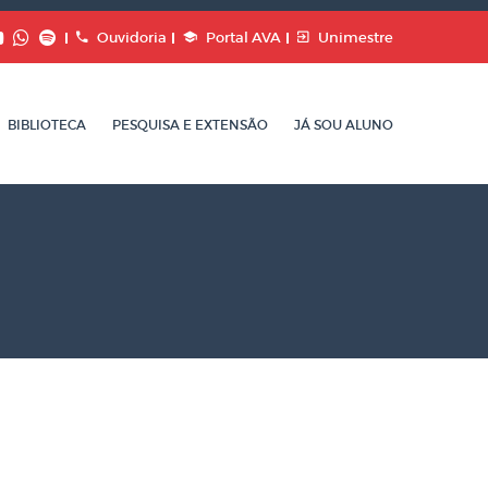
Ouvidoria
Portal AVA
Unimestre
BIBLIOTECA
PESQUISA E EXTENSÃO
JÁ SOU ALUNO