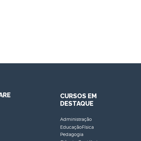
ARE
CURSOS EM
DESTAQUE
Administração
EducaçãoFísica
Pedagogia