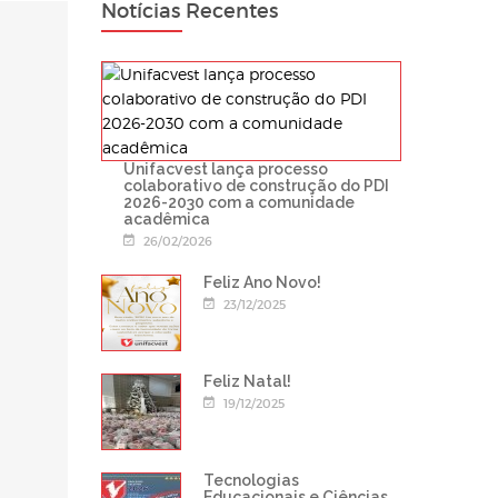
Notícias Recentes
Unifacvest lança processo
colaborativo de construção do PDI
2026-2030 com a comunidade
acadêmica
26/02/2026
Feliz Ano Novo!
23/12/2025
Feliz Natal!
19/12/2025
Tecnologias
Educacionais e Ciências