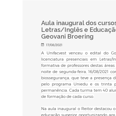
Aula inaugural dos curso
Letras/Inglês e Educaçã
Geovani Broering
17/08/2021
A Unifacvest venceu o edital do G
licenciatura presenciais em Letras
formativa de professores destas áreas 
noite de segunda-feira, 16/08/2021 
biossegurança, que teve a presença do
pelo programa Uniedu e os trinta pr
permanência. Cada turma tem 40 aluno
de formação de cada curso.
Na aula inaugural o Reitor destacou 
educação superior oportunizando aos 