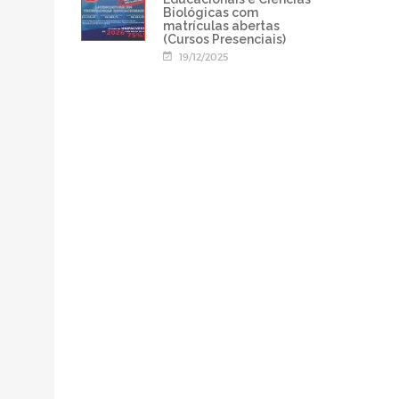
Biológicas com
matrículas abertas
(Cursos Presenciais)
19/12/2025