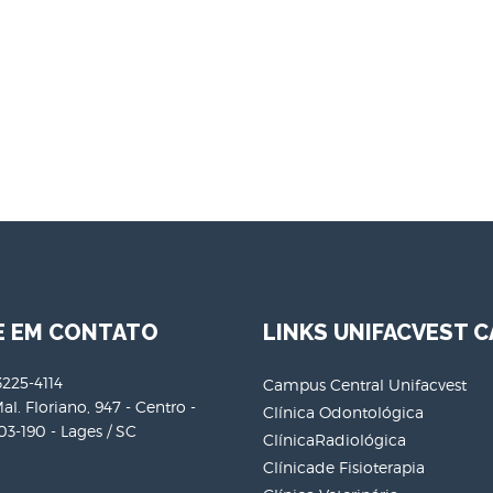
E EM CONTATO
LINKS UNIFACVEST C
3225-4114
Campus Central Unifacvest
al. Floriano, 947 - Centro -
Clínica Odontológica
3-190 - Lages / SC
ClínicaRadiológica
Clínicade Fisioterapia