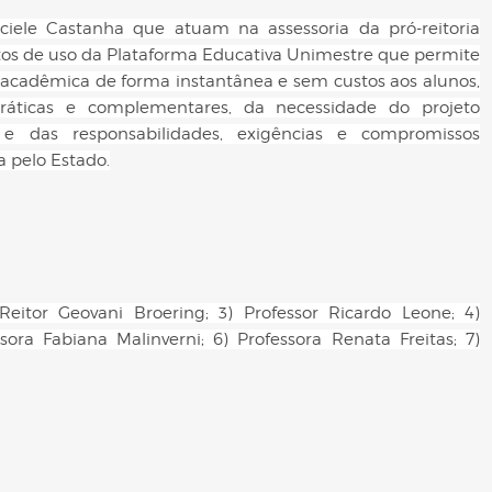
nciele Castanha que atuam na assessoria da pró-reitoria
os de uso da Plataforma Educativa Unimestre que permite
 acadêmica de forma instantânea e sem custos aos alunos,
práticas e complementares, da necessidade do projeto
e das responsabilidades, exigências e compromissos
a pelo Estado.
Reitor Geovani Broering; 3) Professor Ricardo Leone; 4)
ssora Fabiana Malinverni; 6) Professora Renata Freitas; 7)