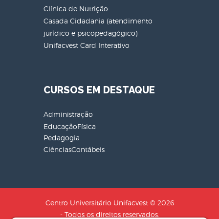
Clínica de Nutrição
Casada Cidadania (atendimento
jurídico e psicopedagógico)
Unifacvest Card Interativo
CURSOS EM DESTAQUE
Administração
EducaçãoFísica
Pedagogia
CiênciasContábeis
Centro Universitário Unifacvest © 2026
- Todos os direitos reservados.