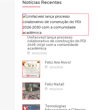
Notícias Recentes
Unifacvest lança processo
colaborativo de construção do PDI
2026-2030 com a comunidade
acadêmica
26/02/2026
Feliz Ano Novo!
23/12/2025
Feliz Natal!
19/12/2025
Tecnologias
Educacionais e Ciências