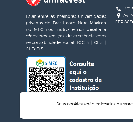
(49) 
Av. M
Estar entre as melhores universidades
CEP 8850
privadas do Brasil com Nota Máxima
no MEC nos motiva e nos desafia a
ofereceros serviços de excelência com
responsabilidade social. IGC 4 | CI 5 |
CI-EaD 5
Seus cookies serão coletados duran