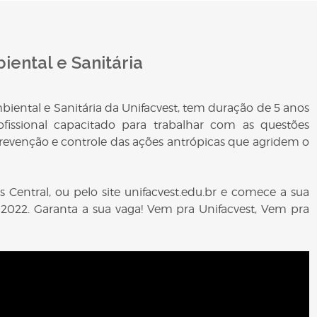
ental e Sanitária
iental e Sanitária da Unifacvest, tem duração de 5 anos
issional capacitado para trabalhar com as questões
 prevenção e controle das ações antrópicas que agridem o
Central, ou pelo site unifacvest.edu.br e comece a sua
 2022. Garanta a sua vaga! Vem pra Unifacvest, Vem pra