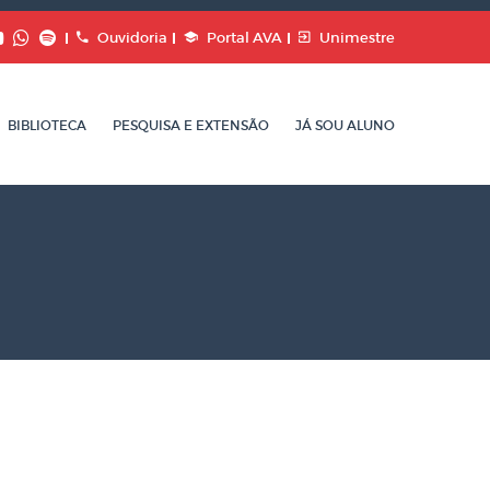
Ouvidoria
Portal AVA
Unimestre
BIBLIOTECA
PESQUISA E EXTENSÃO
JÁ SOU ALUNO