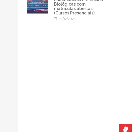
Biológicas com
matrículas abertas
(Cursos Presenciais)
19/12/2025