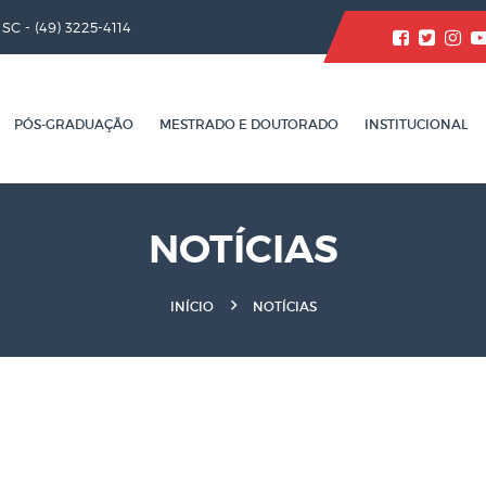
/ SC -
(49) 3225-4114
PÓS-GRADUAÇÃO
MESTRADO E DOUTORADO
INSTITUCIONAL
NOTÍCIAS
INÍCIO
NOTÍCIAS