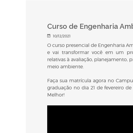
Curso de Engenharia Ambi
10/12/2021
O curso presencial de Engenharia Amb
e vai transformar você em um prof
relativas à avaliação, planejamento,
meio ambiente.
Faça sua matrícula agora no Campus 
graduação no dia 21 de fevereiro de
Melhor!