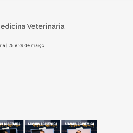
dicina Veterinária
ia | 28 e 29 de março