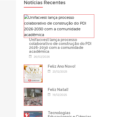
Notícias Recentes
Unifacvest lança processo
colaborativo de construção do PDI
2026-2030 com a comunidade
acadêmica
26/02/2026
Feliz Ano Novo!
23/12/2025
Feliz Natal!
19/12/2025
Tecnologias
Educacionais e Ciências