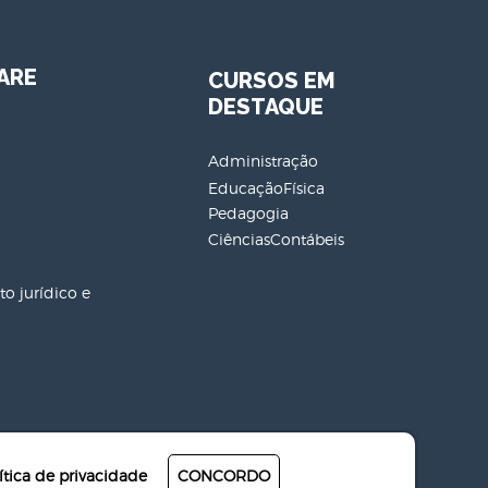
ARE
CURSOS EM
DESTAQUE
Administração
EducaçãoFísica
Pedagogia
CiênciasContábeis
o jurídico e
ítica de privacidade
CONCORDO