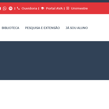
Ouvidoria
Portal AVA
Unimestre
BIBLIOTECA
PESQUISA E EXTENSÃO
JÁ SOU ALUNO