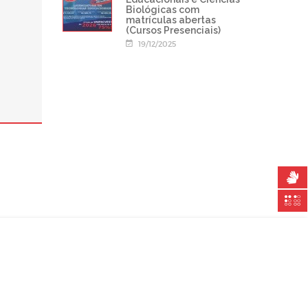
Biológicas com
matrículas abertas
(Cursos Presenciais)
19/12/2025