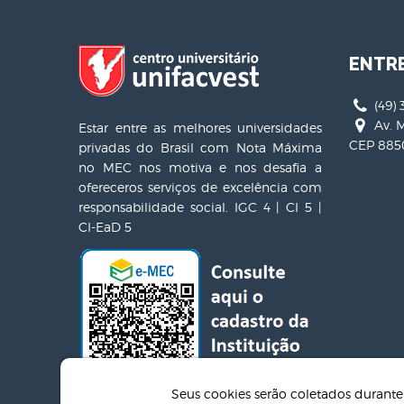
ENTR
(49) 
Av. M
Estar entre as melhores universidades
CEP 8850
privadas do Brasil com Nota Máxima
no MEC nos motiva e nos desafia a
ofereceros serviços de excelência com
responsabilidade social. IGC 4 | CI 5 |
CI-EaD 5
Seus cookies serão coletados duran