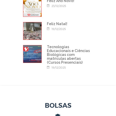
Feliz Ano Novo!
23/12/2025
Feliz Natal!
19/12/2025
Tecnologias
Educacionais e Ciências
Biológicas com
matrículas abertas
(Cursos Presenciais)
19/12/2025
BOLSAS