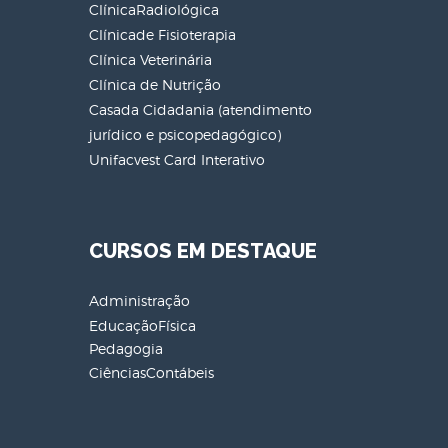
ClínicaRadiológica
Clínicade Fisioterapia
Clínica Veterinária
Clínica de Nutrição
Casada Cidadania (atendimento
jurídico e psicopedagógico)
Unifacvest Card Interativo
CURSOS EM DESTAQUE
Administração
EducaçãoFísica
Pedagogia
CiênciasContábeis