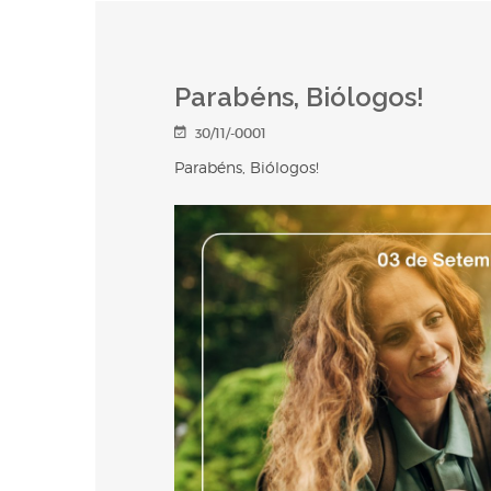
Parabéns, Biólogos!
30/11/-0001
Parabéns, Biólogos!