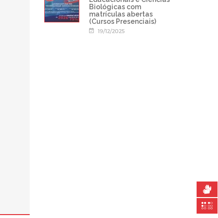
Biológicas com
matrículas abertas
(Cursos Presenciais)
19/12/2025