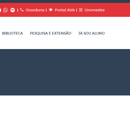
Ouvidoria
Portal AVA
Unimestre
BIBLIOTECA
PESQUISA E EXTENSÃO
JÁ SOU ALUNO