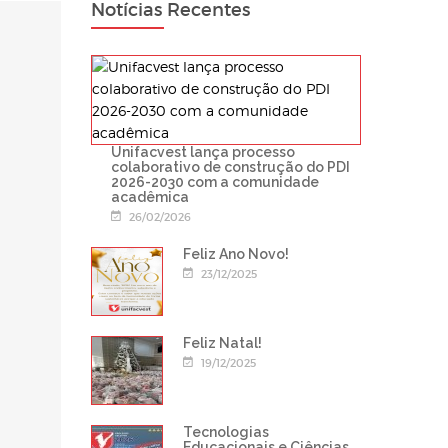
Notícias Recentes
Unifacvest lança processo
colaborativo de construção do PDI
2026-2030 com a comunidade
acadêmica
26/02/2026
Feliz Ano Novo!
23/12/2025
Feliz Natal!
19/12/2025
Tecnologias
Educacionais e Ciências