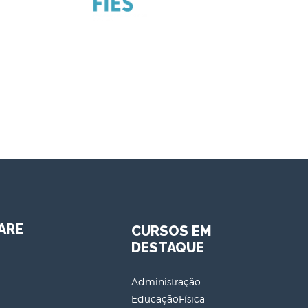
ARE
CURSOS EM
DESTAQUE
Administração
EducaçãoFísica