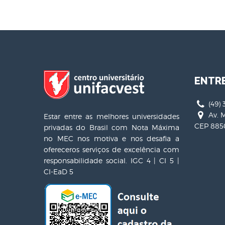
ENTR
(49) 
Av. M
Estar entre as melhores universidades
CEP 8850
privadas do Brasil com Nota Máxima
no MEC nos motiva e nos desafia a
ofereceros serviços de excelência com
responsabilidade social. IGC 4 | CI 5 |
CI-EaD 5