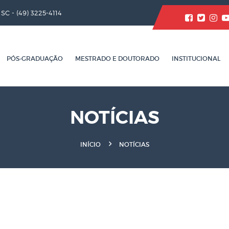
/ SC -
(49) 3225-4114
PÓS-GRADUAÇÃO
MESTRADO E DOUTORADO
INSTITUCIONAL
NOTÍCIAS
INÍCIO
NOTÍCIAS