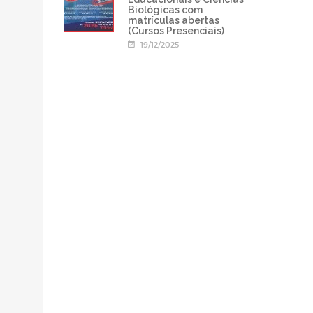
Biológicas com
matrículas abertas
(Cursos Presenciais)
19/12/2025