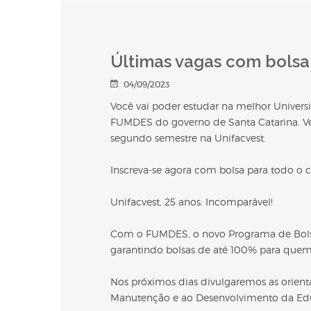
Últimas vagas com bolsa
04/09/2023
Você vai poder estudar na melhor Univer
FUMDES do governo de Santa Catarina. Ve
segundo semestre na Unifacvest.
Inscreva-se agora com bolsa para todo o 
Unifacvest, 25 anos. Incomparável!
Com o FUMDES, o novo Programa de Bolsas
garantindo bolsas de até 100% para quem 
Nos próximos dias divulgaremos as orien
Manutenção e ao Desenvolvimento da Edu