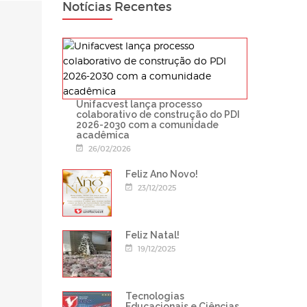
Notícias Recentes
Unifacvest lança processo
colaborativo de construção do PDI
2026-2030 com a comunidade
acadêmica
26/02/2026
Feliz Ano Novo!
23/12/2025
Feliz Natal!
19/12/2025
Tecnologias
Educacionais e Ciências