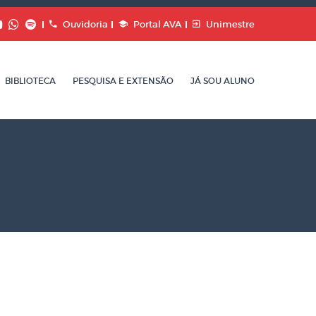
Ouvidoria
Portal AVA
Unimestre
BIBLIOTECA
PESQUISA E EXTENSÃO
JÁ SOU ALUNO