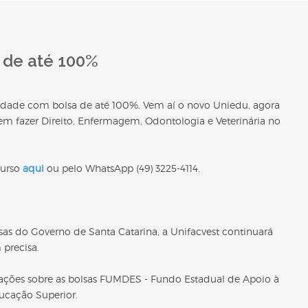
 de até 100%
sidade com bolsa de até 100%. Vem aí o novo Uniedu, agora
m fazer Direito, Enfermagem, Odontologia e Veterinária no
curso
aqui
ou pelo WhatsApp (49) 3225-4114.
 do Governo de Santa Catarina, a Unifacvest continuará
precisa.
tações sobre as bolsas FUMDES - Fundo Estadual de Apoio à
cação Superior.