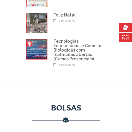
Feliz Natal!
19/12/2025
Tecnologias
Educacionais e Ciências
Biológicas com
matrículas abertas
(Cursos Presenciais)
19/12/2025
BOLSAS