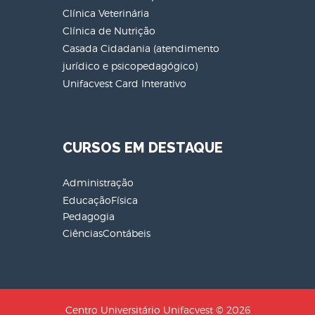
Clínica Veterinária
Clínica de Nutrição
Casada Cidadania (atendimento
jurídico e psicopedagógico)
Unifacvest Card Interativo
CURSOS EM DESTAQUE
Administração
EducaçãoFísica
Pedagogia
CiênciasContábeis
Centro Universitário Unifacvest © 2026