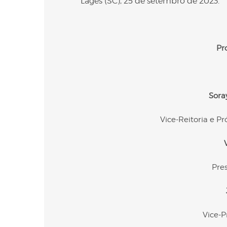
Lages (SC), 25 de setembro de 2023.
Pr
Sora
Vice-Reitoria e P
Pre
Vice-