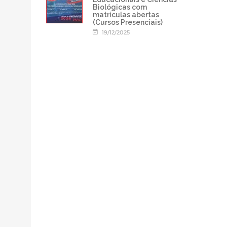
Biológicas com
matrículas abertas
(Cursos Presenciais)
19/12/2025