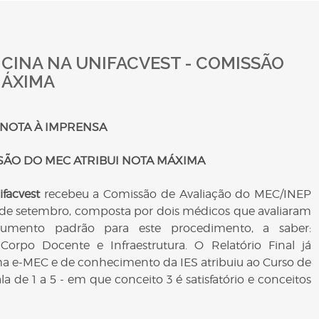
ICINA NA UNIFACVEST - COMISSÃO
MÁXIMA
NOTA À IMPRENSA
SÃO DO MEC ATRIBUI NOTA MÁXIMA
facvest
recebeu a Comissão de Avaliação do MEC/INEP
2 de setembro, composta por dois médicos que avaliaram
rumento padrão para este procedimento, a saber:
Corpo Docente e Infraestrutura. O Relatório Final já
ema e-MEC e de conhecimento da IES atribuiu ao Curso de
la de 1 a 5 - em que conceito 3 é satisfatório e conceitos