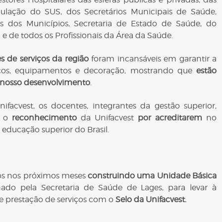
lação do SUS, dos Secretários Municipais de Saúde,
tos dos Municípios, Secretaria de Estado de Saúde, do
e de todos os Profissionais da Área da Saúde.
s de serviços da região
foram incansáveis em garantir a
sicos, equipamentos e decoração, mostrando que
estão
 nosso desenvolvimento
.
, os docentes, integrantes da gestão superior,
m o
reconhecimento
da Unifacvest
por acreditarem
no
 educação superior do Brasil.
s nos próximos meses
construindo uma Unidade Básica
nado pela Secretaria de Saúde de Lages, para levar à
 prestação de serviços com o
Selo da Unifacvest.