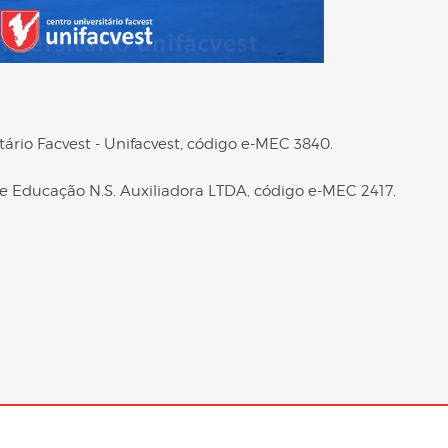
tário Facvest - Unifacvest, código e-MEC 3840.
e Educação N.S. Auxiliadora LTDA, código e-MEC 2417.