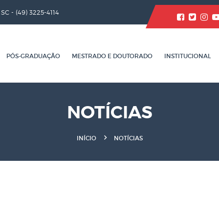
/ SC -
(49) 3225-4114
PÓS-GRADUAÇÃO
MESTRADO E DOUTORADO
INSTITUCIONAL
NOTÍCIAS
INÍCIO
NOTÍCIAS