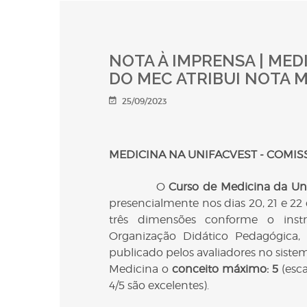
NOTA À IMPRENSA | MED
DO MEC ATRIBUI NOTA 
25/09/2023
MEDICINA NA UNIFACVEST - COMIS
O
Curso de Medicina da Uni
presencialmente nos dias 20, 21 e 2
três dimensões conforme o inst
Organização Didático Pedagógica, 
publicado pelos avaliadores no sist
Medicina o
conceito máximo: 5
(esca
4/5 são excelentes).