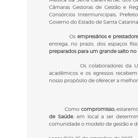
Câmaras Gestoras de Gestão e Regu
Consórcios Intermunicipais, Prefei
Governo do Estado de Santa Catarina 
Os
empresários e prestadore
entrega, no prazo, dos espaços fí
preparados para um grande salto no
Os colaboradores da Unifacvest
acadêmicos e os egressos recebe
nosso propósito de oferecer a melhor
Como
compromisso,
estaremo
de Saúde
, em local a ser determi
comunidade o modelo de gestão e de