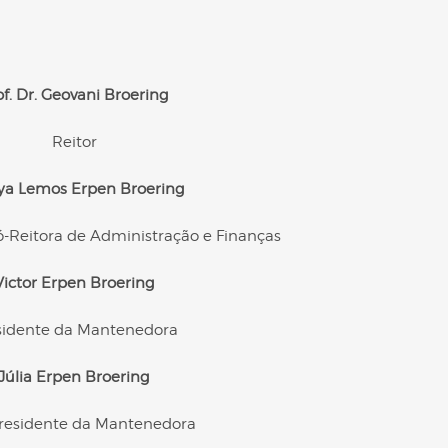
of. Dr. Geovani Broering
Reitor
ya Lemos Erpen Broering
ró-Reitora de Administração e Finanças
Victor Erpen Broering
sidente da Mantenedora
Júlia Erpen Broering
Presidente da Mantenedora