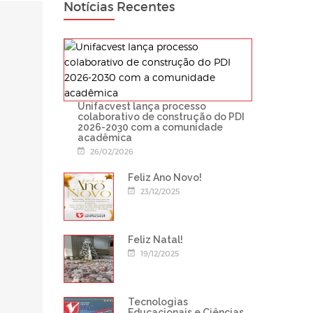
Notícias Recentes
Unifacvest lança processo
colaborativo de construção do PDI
2026-2030 com a comunidade
acadêmica
26/02/2026
Feliz Ano Novo!
23/12/2025
Feliz Natal!
19/12/2025
Tecnologias
Educacionais e Ciências