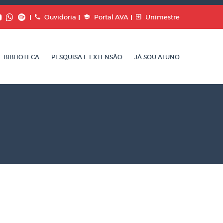
Ouvidoria
Portal AVA
Unimestre
BIBLIOTECA
PESQUISA E EXTENSÃO
JÁ SOU ALUNO