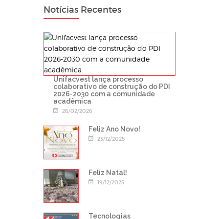
Notícias Recentes
Unifacvest lança processo
colaborativo de construção do PDI
2026-2030 com a comunidade
acadêmica
26/02/2026
Feliz Ano Novo!
23/12/2025
Feliz Natal!
19/12/2025
Tecnologias