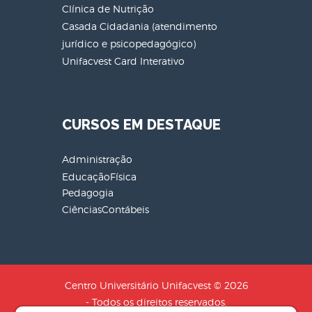
Clínica de Nutrição
Casada Cidadania (atendimento
jurídico e psicopedagógico)
Unifacvest Card Interativo
CURSOS EM DESTAQUE
Administração
EducaçãoFísica
Pedagogia
CiênciasContábeis
Centro Universitário Unifacvest © 2026
- Todos os direitos reservados.