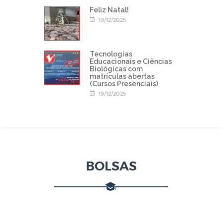
Feliz Natal!
19/12/2025
Tecnologias
Educacionais e Ciências
Biológicas com
matrículas abertas
(Cursos Presenciais)
19/12/2025
BOLSAS