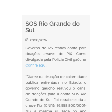
SOS Rio Grande do
Sul
03/05/2024
Governo do RS reativa conta para
doações através de PIX. Conta
divulgada pela Policia Civil gaúcha.
Confira aqui.
"Diante da situação de calamidade
pública enfrentada no Estado, o
governo gaúcho reativou o canal
de doações para a conta SOS Rio
Grande do Sul. Foi restabelecida a
chave Pix (CNPJ: 92.958.800/0001-
38), a mesma utilizada no ano