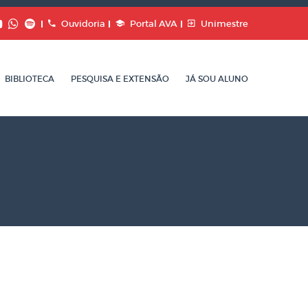
Ouvidoria
Portal AVA
Unimestre
BIBLIOTECA
PESQUISA E EXTENSÃO
JÁ SOU ALUNO