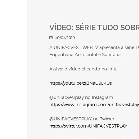
VÍDEO: SÉRIE TUDO SOBRE
30/03/2019
A UNIFACVEST WEBTV apresenta a série T
Engenharia Ambiental e Sanitária.
Assista o vídeo clicando no link:
https://youtu.be/zIBNaU9LKUs
@unifacvestplay no Instagram
https://www.instagram.com/unifacvestplay
@UNIFACVESTPLAY no Twitter
https://twitter.com/UNIFACVESTPLAY