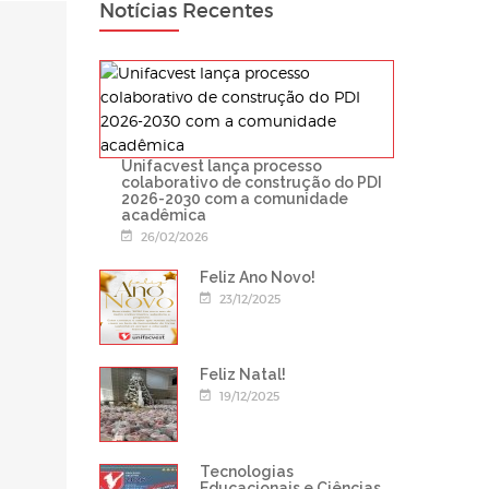
Notícias Recentes
Unifacvest lança processo
colaborativo de construção do PDI
2026-2030 com a comunidade
acadêmica
26/02/2026
Feliz Ano Novo!
23/12/2025
Feliz Natal!
19/12/2025
Tecnologias
Educacionais e Ciências