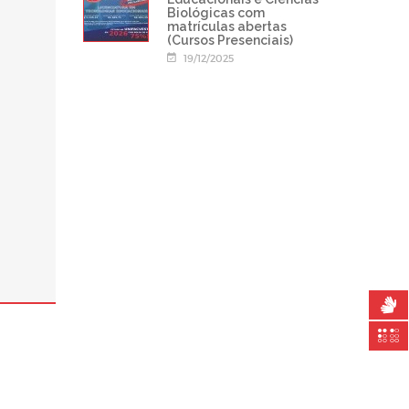
Biológicas com
matrículas abertas
(Cursos Presenciais)
19/12/2025