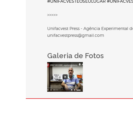
#UNIFACVESTÉOSEULUGAR
#UNIFACVE
>>>>>
Unifacvest Press - Agência Experimental
unifacvestpress@gmail.com
Galeria de Fotos