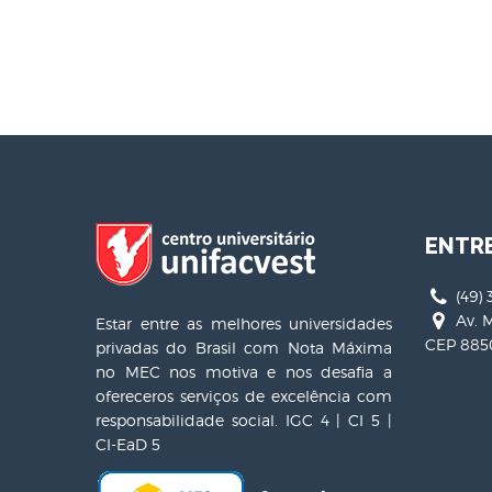
ENTR
(49) 
Av. M
Estar entre as melhores universidades
CEP 8850
privadas do Brasil com Nota Máxima
no MEC nos motiva e nos desafia a
ofereceros serviços de excelência com
responsabilidade social. IGC 4 | CI 5 |
CI-EaD 5