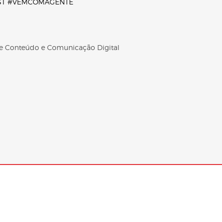
ST
#VEMCOMAGENTE
 de Conteúdo e Comunicação Digital