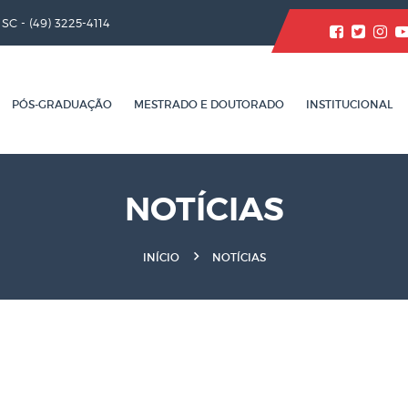
/ SC -
(49) 3225-4114
PÓS-GRADUAÇÃO
MESTRADO E DOUTORADO
INSTITUCIONAL
NOTÍCIAS
INÍCIO
NOTÍCIAS