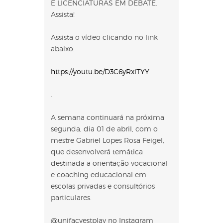
E LICENCIATURAS EM DEBATE.
Assista!
Assista o vídeo clicando no link
abaixo:
https://youtu.be/D3C6yRxiTYY
.
A semana continuará na próxima
segunda, dia 01 de abril, com o
mestre Gabriel Lopes Rosa Feigel,
que desenvolverá temática
destinada a orientação vocacional
e coaching educacional em
escolas privadas e consultórios
particulares.
@unifacvestplay no Instagram