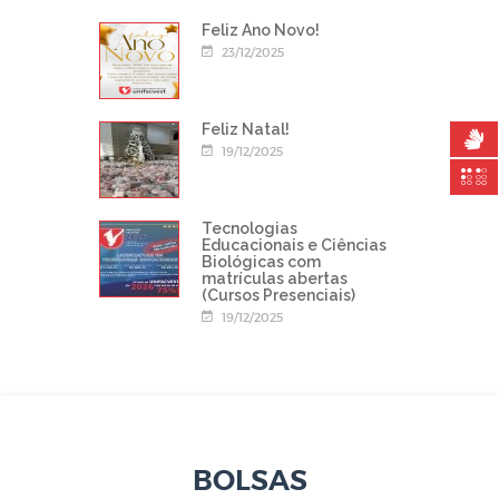
Feliz Ano Novo!
23/12/2025
Feliz Natal!
19/12/2025
Tecnologias
Educacionais e Ciências
Biológicas com
matrículas abertas
(Cursos Presenciais)
19/12/2025
BOLSAS