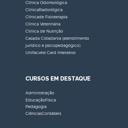
Clínica Odontológica
ClínicaRadiológica
Clínicade Fisioterapia
Clínica Veterinária
Clínica de Nutrição
Casada Cidadania (atendimento
jurídico e psicopedagógico)
Unifacvest Card Interativo
CURSOS EM DESTAQUE
Administração
EducaçãoFísica
Pedagogia
CiênciasContábeis