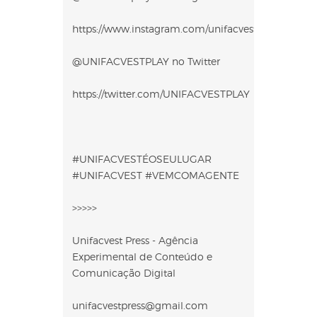
https://www.instagram.com/unifacvestplay
@UNIFACVESTPLAY no Twitter
https://twitter.com/UNIFACVESTPLAY
#UNIFACVESTÉOSEULUGAR
#UNIFACVEST #VEMCOMAGENTE
>>>>>
Unifacvest Press - Agência
Experimental de Conteúdo e
Comunicação Digital
unifacvestpress@gmail.com