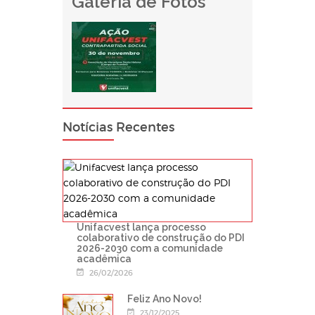
Galeria de Fotos
Notícias Recentes
Unifacvest lança processo
colaborativo de construção do PDI
2026-2030 com a comunidade
acadêmica
26/02/2026
Feliz Ano Novo!
23/12/2025