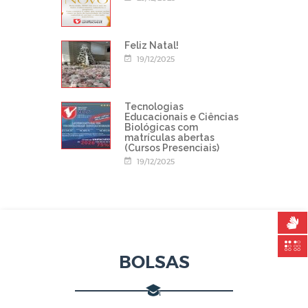
Feliz Natal!
19/12/2025
Tecnologias
Educacionais e Ciências
Biológicas com
matrículas abertas
(Cursos Presenciais)
19/12/2025
BOLSAS