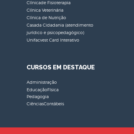
Clínicade Fisioterapia
Clínica Veterinária
Clínica de Nutrição
Casada Cidadania (atendimento
jurídico e psicopedagógico)
Unifacvest Card Interativo
CURSOS EM DESTAQUE
Administração
EducaçãoFísica
Pedagogia
CiênciasContábeis