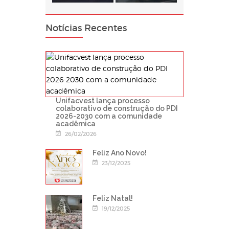
Notícias Recentes
Unifacvest lança processo
colaborativo de construção do PDI
2026-2030 com a comunidade
acadêmica
26/02/2026
Feliz Ano Novo!
23/12/2025
Feliz Natal!
19/12/2025