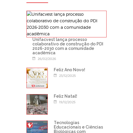
Unifacvest lança processo
colaborativo de construção do PDI
2026-2030 com a comunidade
acadêmica
26/02/2026
Feliz Ano Novo!
23/12/2025
Feliz Natal!
19/12/2025
Tecnologias
Educacionais e Ciências
Biológicas com