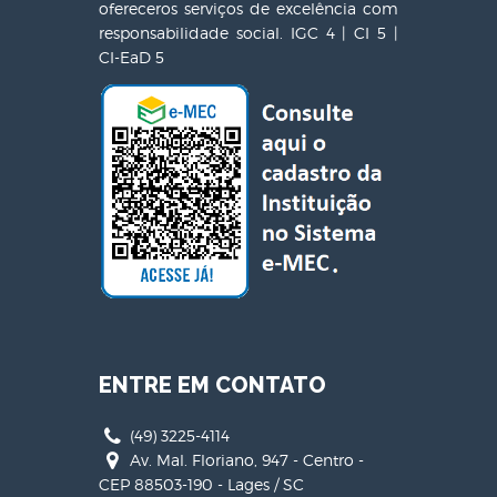
ofereceros serviços de excelência com
responsabilidade social. IGC 4 | CI 5 |
CI-EaD 5
ENTRE EM CONTATO
(49) 3225-4114
Av. Mal. Floriano, 947 - Centro -
CEP 88503-190 - Lages / SC