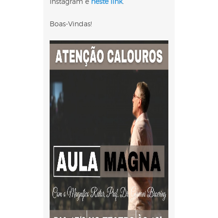
Instagram e
neste link
.
Boas-Vindas!