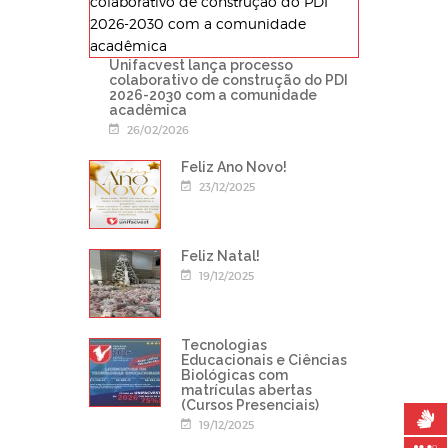
Unifacvest lança processo
colaborativo de construção do PDI
2026-2030 com a comunidade
acadêmica
26/02/2026
Feliz Ano Novo!
23/12/2025
Feliz Natal!
19/12/2025
Tecnologias
Educacionais e Ciências
Biológicas com
matrículas abertas
(Cursos Presenciais)
19/12/2025