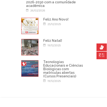
2026-2030 com a comunidade
acadêmica
26/02/2026
Feliz Ano Novo!
23/12/2025
Feliz Natal!
19/12/2025
Tecnologias
Educacionais e Ciências
Biológicas com
matrículas abertas
(Cursos Presenciais)
19/12/2025