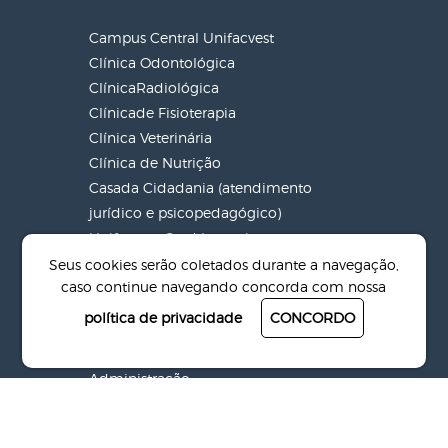
Campus Central Unifacvest
Clínica Odontológica
ClínicaRadiológica
Clínicade Fisioterapia
Clínica Veterinária
Clínica de Nutrição
Casada Cidadania (atendimento
jurídico e psicopedagógico)
Unifacvest Card Interativo
Seus cookies serão coletados durante a navegação,
caso continue navegando concorda com nossa
política de privacidade
CONCORDO
CURSOS EM DESTAQUE
Administração
EducaçãoFísica
Pedagogia