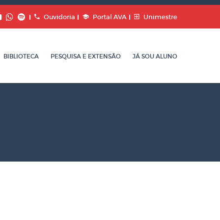
Ouvidoria
Portal AVA
Unimestre
BIBLIOTECA
PESQUISA E EXTENSÃO
JÁ SOU ALUNO