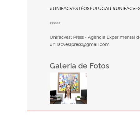
#UNIFACVESTÉOSEULUGAR
#UNIFACVE
>>>>>
Unifacvest Press - Agência Experimental
unifacvestpress@gmail.com
Galeria de Fotos