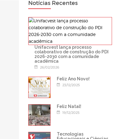
Notícias Recentes
Unifacvest lança processo
colaborativo de construção do PDI
2026-2030 com a comunidade
acadêmica
26/02/2026
Feliz Ano Novo!
23/12/2025
Feliz Natal!
19/12/2025
Tecnologias
Educacionais e Ciências