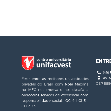
ENTR
(49) 
Av. M
Estar entre as melhores universidades
CEP 8850
privadas do Brasil com Nota Máxima
no MEC nos motiva e nos desafia a
ofereceros serviços de excelência com
responsabilidade social. IGC 4 | CI 5 |
CI-EaD 5