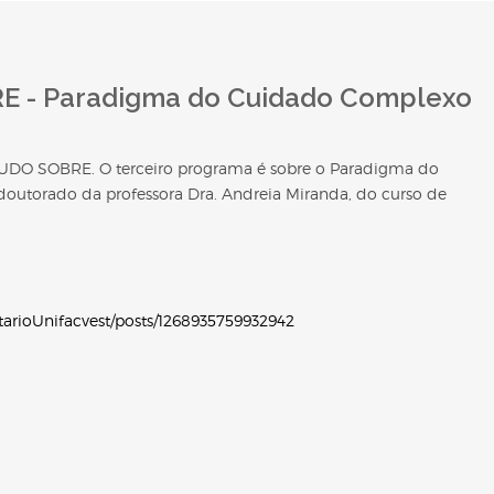
E - Paradigma do Cuidado Complexo
UDO SOBRE. O terceiro programa é sobre o Paradigma do
utorado da professora Dra. Andreia Miranda, do curso de
arioUnifacvest/posts/1268935759932942