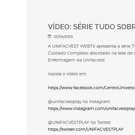
VÍDEO: SÉRIE TUDO SOBR
01/04/2019
A UNIFACVEST WEBTV apresenta a série T
Cuidado Complexo abordado na tese de do
Enfermagem da Unifacvest.
Assista o vídeo em:
https://www.facebook.com/CentroUniversit
@unifacvestplay no Instagram
https://www.instagram.com/unifacvestplay
@UNIFACVESTPLAY no Twitter
https://twitter.com/UNIFACVESTPLAY