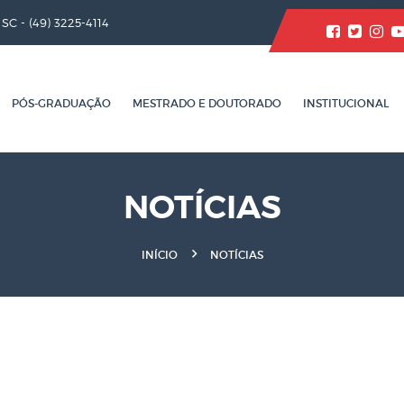
/ SC -
(49) 3225-4114
PÓS-GRADUAÇÃO
MESTRADO E DOUTORADO
INSTITUCIONAL
NOTÍCIAS
INÍCIO
NOTÍCIAS