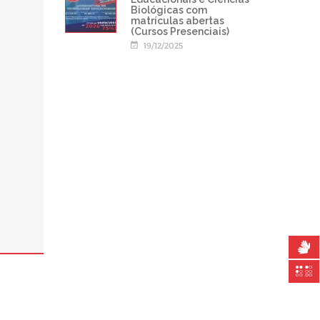
Biológicas com
matrículas abertas
(Cursos Presenciais)
19/12/2025