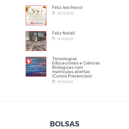
Feliz Ano Novo!
23/12/2025
Feliz Natal!
19/12/2025
Tecnologias
Educacionais e Ciências
Biológicas com
matrículas abertas
(Cursos Presenciais)
19/12/2025
BOLSAS