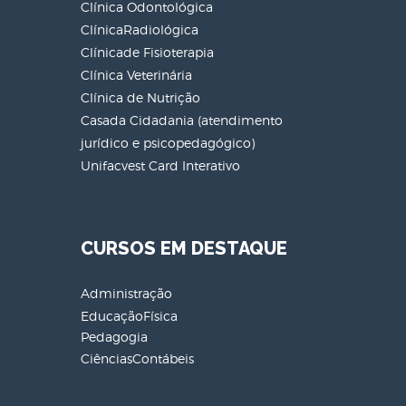
Clínica Odontológica
ClínicaRadiológica
Clínicade Fisioterapia
Clínica Veterinária
Clínica de Nutrição
Casada Cidadania (atendimento
jurídico e psicopedagógico)
Unifacvest Card Interativo
CURSOS EM DESTAQUE
Administração
EducaçãoFísica
Pedagogia
CiênciasContábeis