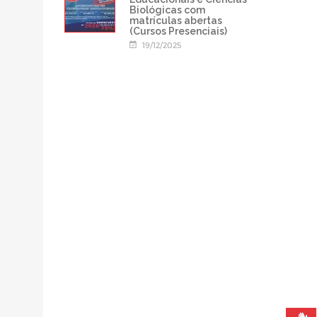
Biológicas com
matrículas abertas
(Cursos Presenciais)
19/12/2025