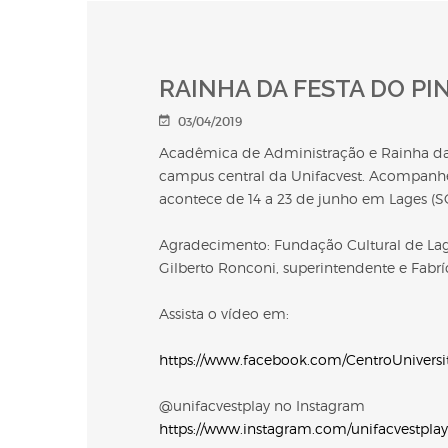
RAINHA DA FESTA DO PI
03/04/2019
Acadêmica de Administração e Rainha da F
campus central da Unifacvest. Acompanhe 
acontece de 14 a 23 de junho em Lages (SC
Agradecimento: Fundação Cultural de La
Gilberto Ronconi, superintendente e Fabr
Assista o vídeo em:
https://www.facebook.com/CentroUniversi
@unifacvestplay no Instagram
https://www.instagram.com/unifacvestplay