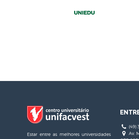
ENTR
(49) 
Av. M
Estar entre as melhores universidades