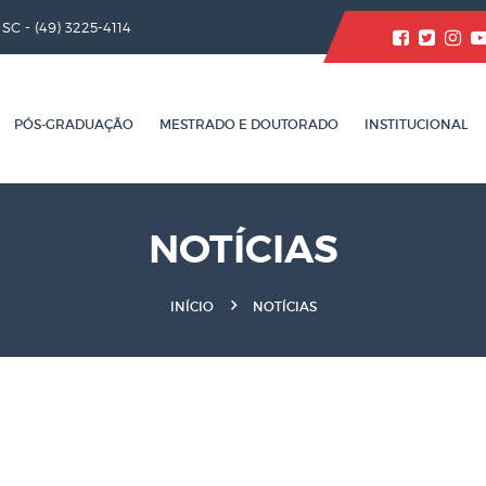
/ SC -
(49) 3225-4114
PÓS-GRADUAÇÃO
MESTRADO E DOUTORADO
INSTITUCIONAL
NOTÍCIAS
INÍCIO
NOTÍCIAS