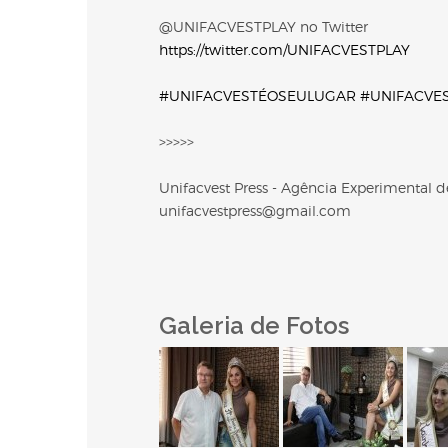
@UNIFACVESTPLAY no Twitter
https://twitter.com/UNIFACVESTPLAY
#UNIFACVESTÉOSEULUGAR
#UNIFACVE
>>>>>
Unifacvest Press - Agência Experimental
unifacvestpress@gmail.com
Galeria de Fotos