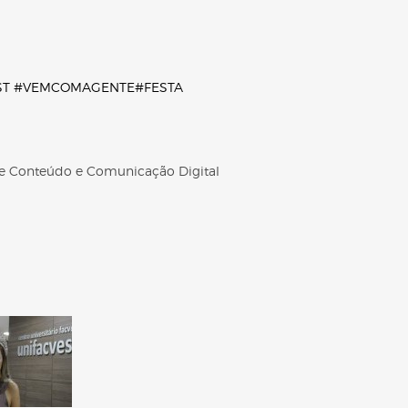
ST
#VEMCOMAGENTE
#FESTA
 de Conteúdo e Comunicação Digital