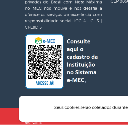
CEP 8850
privadas do Brasil com Nota Máxima
no MEC nos motiva e nos desafia a
ofereceros serviços de excelência com
responsabilidade social. IGC 4 | CI 5 |
CI-EaD 5
Seus cookies serão coletados duran
Centro Universitário Unifacvest © 2026 - Todos os direitos
reservados.