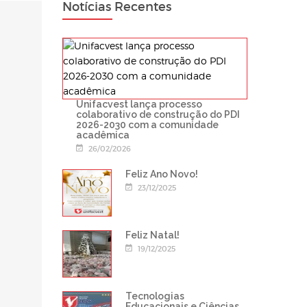
Notícias Recentes
Unifacvest lança processo
colaborativo de construção do PDI
2026-2030 com a comunidade
acadêmica
26/02/2026
Feliz Ano Novo!
23/12/2025
Feliz Natal!
19/12/2025
Tecnologias
Educacionais e Ciências