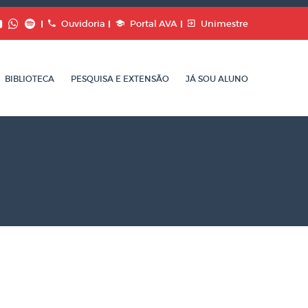
Ouvidoria
Portal AVA
Unimestre
BIBLIOTECA
PESQUISA E EXTENSÃO
JÁ SOU ALUNO